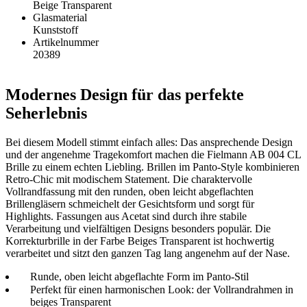
Beige Transparent
Glasmaterial
Kunststoff
Artikelnummer
20389
Modernes Design für das perfekte
Seherlebnis
Bei diesem Modell stimmt einfach alles: Das ansprechende Design
und der angenehme Tragekomfort machen die Fielmann AB 004 CL
Brille zu einem echten Liebling. Brillen im Panto-Style kombinieren
Retro-Chic mit modischem Statement. Die charaktervolle
Vollrandfassung mit den runden, oben leicht abgeflachten
Brillengläsern schmeichelt der Gesichtsform und sorgt für
Highlights. Fassungen aus Acetat sind durch ihre stabile
Verarbeitung und vielfältigen Designs besonders populär. Die
Korrekturbrille in der Farbe Beiges Transparent ist hochwertig
verarbeitet und sitzt den ganzen Tag lang angenehm auf der Nase.
Runde, oben leicht abgeflachte Form im Panto-Stil
Perfekt für einen harmonischen Look: der Vollrandrahmen in
beiges Transparent