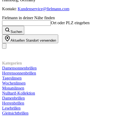
Kontakt:
Kundenservice@fielmann.com
Fielmann in deiner Nähe finden
Ort oder PLZ eingeben
Suchen
Aktuellen Standort verwenden
Unser Sortiment
Kategorien
Damensonnenbrillen
Herrensonnenbrillen
Tageslinsen
Wochenlinsen
Monatslinsen
Nulltarif-Kollektion
Damenbrillen
Herrenbrillen
Lesebrillen
Gleitsichtbrillen