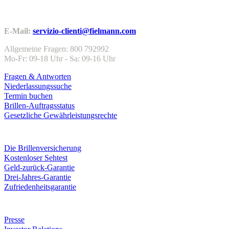
Kundenservice
E-Mail:
servizio-clienti@fielmann.com
Allgemeine Fragen: 800 792992
Mo-Fr: 09-18 Uhr - Sa: 09-16 Uhr
Fragen & Antworten
Niederlassungssuche
Termin buchen
Brillen-Auftragsstatus
Gesetzliche Gewährleistungsrechte
Leistungen & Garantien
Die Brillenversicherung
Kostenloser Sehtest
Geld-zurück-Garantie
Drei-Jahres-Garantie
Zufriedenheitsgarantie
Unternehmen
Presse