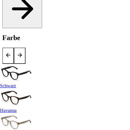
Farbe
Schwarz
Havanna