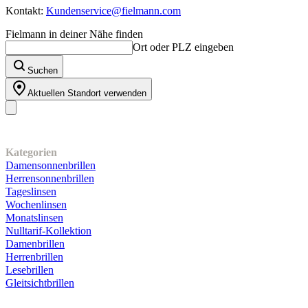
Kontakt:
Kundenservice@fielmann.com
Fielmann in deiner Nähe finden
Ort oder PLZ eingeben
Suchen
Aktuellen Standort verwenden
Unser Sortiment
Kategorien
Damensonnenbrillen
Herrensonnenbrillen
Tageslinsen
Wochenlinsen
Monatslinsen
Nulltarif-Kollektion
Damenbrillen
Herrenbrillen
Lesebrillen
Gleitsichtbrillen