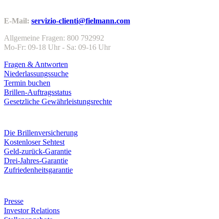
Kundenservice
E-Mail:
servizio-clienti@fielmann.com
Allgemeine Fragen: 800 792992
Mo-Fr: 09-18 Uhr - Sa: 09-16 Uhr
Fragen & Antworten
Niederlassungssuche
Termin buchen
Brillen-Auftragsstatus
Gesetzliche Gewährleistungsrechte
Leistungen & Garantien
Die Brillenversicherung
Kostenloser Sehtest
Geld-zurück-Garantie
Drei-Jahres-Garantie
Zufriedenheitsgarantie
Unternehmen
Presse
Investor Relations