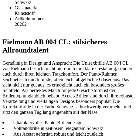
Schwarz
Glasmaterial
Kunststoff
Artikelnummer
20262
Fielmann AB 004 CL: stilsicheres
Allroundtalent
Geradlinig in Design und Anspruch: Die Unisexbrille AB 004 CL
von Fielmann besticht nicht nur durch ihre klare Gestaltung, sondern
auch durch ihren leichten Tragekomfort. Der Panto-Rahmen
zeichnet sich durch runde, oben leicht abgeflachte Gläser aus. Das
sieht nicht nur gut aus, es ermöglicht auch ein besonders großes
Sichtfeld. Als perfektes Match für jede Gesichtsform ist der
Brillentyp unglaublich beliebt. Acetat-Brillen sind durch ihre robuste
Verarbeitung und vielfältigen Designs besonders populär. Die
Korrekturbrille in der Farbe Schwarz ist hochwertig verarbeitet und
sitzt den ganzen Tag lang angenehm auf der Nase.
Charaktervolles Panto-Brillendesign
Vollrandbrille in zeitlosem, elegantem Schwarz
Aus Acetat gefertigt, robust und leicht zugleich