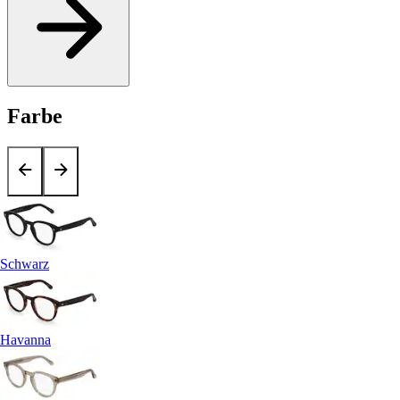
Farbe
Schwarz
Havanna