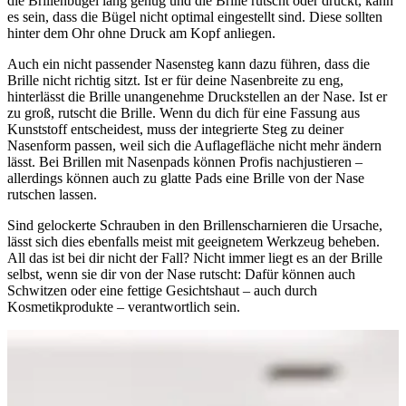
die Brillenbügel lang genug und die Brille rutscht oder drückt, kann
es sein, dass die Bügel nicht optimal eingestellt sind. Diese sollten
hinter dem Ohr ohne Druck am Kopf anliegen.
Auch ein nicht passender Nasensteg kann dazu führen, dass die
Brille nicht richtig sitzt. Ist er für deine Nasenbreite zu eng,
hinterlässt die Brille unangenehme Druckstellen an der Nase. Ist er
zu groß, rutscht die Brille. Wenn du dich für eine Fassung aus
Kunststoff entscheidest, muss der integrierte Steg zu deiner
Nasenform passen, weil sich die Auflagefläche nicht mehr ändern
lässt. Bei Brillen mit Nasenpads können Profis nachjustieren –
allerdings können auch zu glatte Pads eine Brille von der Nase
rutschen lassen.
Sind gelockerte Schrauben in den Brillenscharnieren die Ursache,
lässt sich dies ebenfalls meist mit geeignetem Werkzeug beheben.
All das ist bei dir nicht der Fall? Nicht immer liegt es an der Brille
selbst, wenn sie dir von der Nase rutscht: Dafür können auch
Schwitzen oder eine fettige Gesichtshaut – auch durch
Kosmetikprodukte – verantwortlich sein.