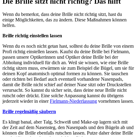
Die Brille sitzt nicht richtig? Das hilft
Wenn du bemerkst, dass deine Brille nicht richtig sitzt, hast du
einige Möglichkeiten, das zu ändern. Diese Maßnahmen können
helfen.
Brille richtig einstellen lassen
Wenn du es noch nicht getan hast, solltest du deine Brille von einem
Profi richtig einstellen lassen. Kaufst du deine Brille bei Fielmann,
passen unsere Optikerinnen und Optiker deine Brille bei der
Abholung individuell für dich an. Weil sie wissen, wie eine Brille
richtig sitzen muss, erwärmen sie zum Beispiel die Bügel, um sie für
deinen Kopf anatomisch optimal formen zu können. Sie tauschen
oder richten bei Bedarf auch eventuell vorhandene Nasenpads,
damit die Brille nicht schief auf deiner Nase sitzt oder Druckstellen
verursacht. So kannst du sicher sein, dass deine neue Brille nicht
rutscht oder drückt. Eine solche Anpassung kannst du übrigens
jederzeit wieder in einer
Fielmann-Niederlassung
vornehmen lassen.
Brille regelmäßig säubern
Es klingt banal, aber Talg, Schweiß und Make-up lagern sich mit
der Zeit auf dem Nasensteg, den Nasenpads und den Bügeln ab und
können die Brille ebenfalls rutschen lassen. Putze daher deine Brille