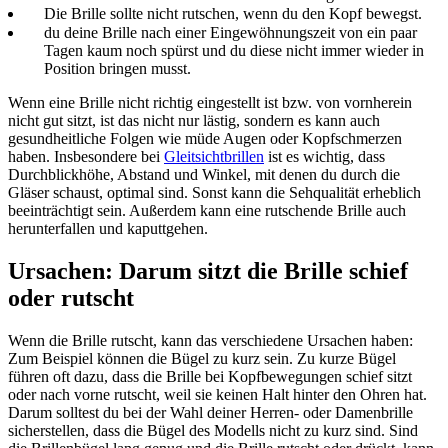
Die Brille sollte nicht rutschen, wenn du den Kopf bewegst.
du deine Brille nach einer Eingewöhnungszeit von ein paar
Tagen kaum noch spürst und du diese nicht immer wieder in
Position bringen musst.
Wenn eine Brille nicht richtig eingestellt ist bzw. von vornherein
nicht gut sitzt, ist das nicht nur lästig, sondern es kann auch
gesundheitliche Folgen wie müde Augen oder Kopfschmerzen
haben. Insbesondere bei
Gleitsichtbrillen
ist es wichtig, dass
Durchblickhöhe, Abstand und Winkel, mit denen du durch die
Gläser schaust, optimal sind. Sonst kann die Sehqualität erheblich
beeinträchtigt sein. Außerdem kann eine rutschende Brille auch
herunterfallen und kaputtgehen.
Ursachen: Darum sitzt die Brille schief
oder rutscht
Wenn die Brille rutscht, kann das verschiedene Ursachen haben:
Zum Beispiel können die Bügel zu kurz sein. Zu kurze Bügel
führen oft dazu, dass die Brille bei Kopfbewegungen schief sitzt
oder nach vorne rutscht, weil sie keinen Halt hinter den Ohren hat.
Darum solltest du bei der Wahl deiner Herren- oder Damenbrille
sicherstellen, dass die Bügel des Modells nicht zu kurz sind. Sind