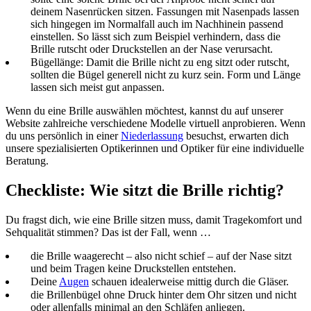
deinem Nasenrücken sitzen. Fassungen mit Nasenpads lassen
sich hingegen im Normalfall auch im Nachhinein passend
einstellen. So lässt sich zum Beispiel verhindern, dass die
Brille rutscht oder Druckstellen an der Nase verursacht.
Bügellänge: Damit die Brille nicht zu eng sitzt oder rutscht,
sollten die Bügel generell nicht zu kurz sein. Form und Länge
lassen sich meist gut anpassen.
Wenn du eine Brille auswählen möchtest, kannst du auf unserer
Website zahlreiche verschiedene Modelle virtuell anprobieren. Wenn
du uns persönlich in einer
Niederlassung
besuchst, erwarten dich
unsere spezialisierten Optikerinnen und Optiker für eine individuelle
Beratung.
Checkliste: Wie sitzt die Brille richtig?
Du fragst dich, wie eine Brille sitzen muss, damit Tragekomfort und
Sehqualität stimmen? Das ist der Fall, wenn …
die Brille waagerecht ‒ also nicht schief ‒ auf der Nase sitzt
und beim Tragen keine Druckstellen entstehen.
Deine
Augen
schauen idealerweise mittig durch die Gläser.
die Brillenbügel ohne Druck hinter dem Ohr sitzen und nicht
oder allenfalls minimal an den Schläfen anliegen.