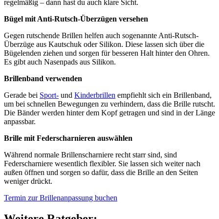
regelmäßig – dann hast du auch klare Sicht.
Bügel mit Anti-Rutsch-Überzügen versehen
Gegen rutschende Brillen helfen auch sogenannte Anti-Rutsch-
Überzüge aus Kautschuk oder Silikon. Diese lassen sich über die
Bügelenden ziehen und sorgen für besseren Halt hinter den Ohren.
Es gibt auch Nasenpads aus Silikon.
Brillenband verwenden
Gerade bei
Sport
-
und
Kinderbrillen
empfiehlt sich ein Brillenband,
um bei schnellen Bewegungen zu verhindern, dass die Brille rutscht.
Die Bänder werden hinter dem Kopf getragen und sind in der Länge
anpassbar.
Brille mit Federscharnieren auswählen
Während normale Brillenscharniere recht starr sind, sind
Federscharniere wesentlich flexibler. Sie lassen sich weiter nach
außen öffnen und sorgen so dafür, dass die Brille an den Seiten
weniger drückt.
Termin zur Brillenanpassung buchen
Weitere Ratgeber: