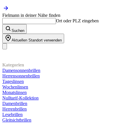
Fielmann in deiner Nähe finden
Ort oder PLZ eingeben
Suchen
Aktuellen Standort verwenden
Unser Sortiment
Kategorien
Damensonnenbrillen
Herrensonnenbrillen
Tageslinsen
Wochenlinsen
Monatslinsen
Nulltarif-Kollektion
Damenbrillen
Herrenbrillen
Lesebrillen
Gleitsichtbrillen