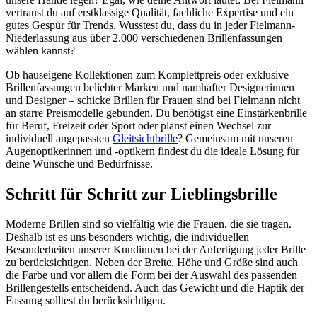
vertraust du auf erstklassige Qualität, fachliche Expertise und ein
gutes Gespür für Trends. Wusstest du, dass du in jeder Fielmann-
Niederlassung aus über 2.000 verschiedenen Brillenfassungen
wählen kannst?
Ob hauseigene Kollektionen zum Komplettpreis oder exklusive
Brillenfassungen beliebter Marken und namhafter Designerinnen
und Designer – schicke Brillen für Frauen sind bei Fielmann nicht
an starre Preismodelle gebunden. Du benötigst eine Einstärkenbrille
für Beruf, Freizeit oder Sport oder planst einen Wechsel zur
individuell angepassten
Gleitsichtbrille
? Gemeinsam mit unseren
Augenoptikerinnen und -optikern findest du die ideale Lösung für
deine Wünsche und Bedürfnisse.
Schritt für Schritt zur Lieblingsbrille
Moderne Brillen sind so vielfältig wie die Frauen, die sie tragen.
Deshalb ist es uns besonders wichtig, die individuellen
Besonderheiten unserer Kundinnen bei der Anfertigung jeder Brille
zu berücksichtigen. Neben der Breite, Höhe und Größe sind auch
die Farbe und vor allem die Form bei der Auswahl des passenden
Brillengestells entscheidend. Auch das Gewicht und die Haptik der
Fassung solltest du berücksichtigen.