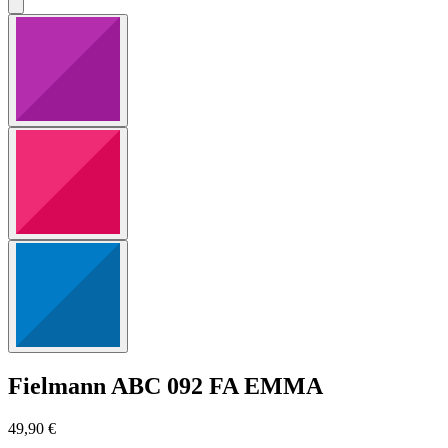
Fielmann
ABC 092 FA EMMA
49,90 €