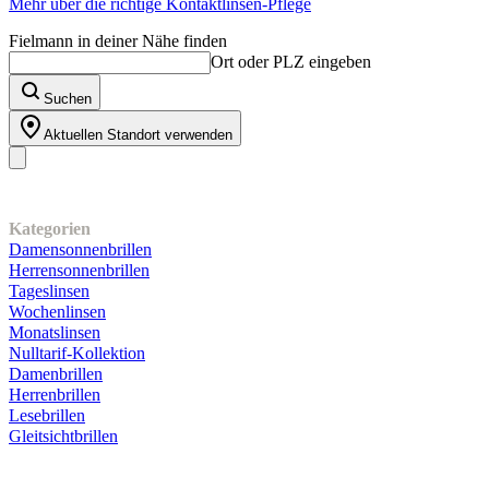
Mehr über die richtige Kontaktlinsen-Pflege
Fielmann in deiner Nähe finden
Ort oder PLZ eingeben
Suchen
Aktuellen Standort verwenden
Unser Sortiment
Kategorien
Damensonnenbrillen
Herrensonnenbrillen
Tageslinsen
Wochenlinsen
Monatslinsen
Nulltarif-Kollektion
Damenbrillen
Herrenbrillen
Lesebrillen
Gleitsichtbrillen
Kundenservice