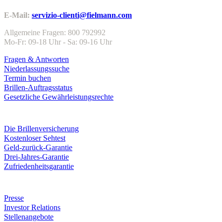
E-Mail:
servizio-clienti@fielmann.com
Allgemeine Fragen: 800 792992
Mo-Fr: 09-18 Uhr - Sa: 09-16 Uhr
Fragen & Antworten
Niederlassungssuche
Termin buchen
Brillen-Auftragsstatus
Gesetzliche Gewährleistungsrechte
Leistungen & Garantien
Die Brillenversicherung
Kostenloser Sehtest
Geld-zurück-Garantie
Drei-Jahres-Garantie
Zufriedenheitsgarantie
Unternehmen
Presse
Investor Relations
Stellenangebote