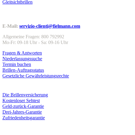
Gleitsichtbrillen
Kundenservice
E-Mail:
servizio-clienti@fielmann.com
Allgemeine Fragen: 800 792992
Mo-Fr: 09-18 Uhr - Sa: 09-16 Uhr
Fragen & Antworten
Niederlassungssuche
Termin buchen
Brillen-Auftragsstatus
Gesetzliche Gewährleistungsrechte
Leistungen & Garantien
Die Brillenversicherung
Kostenloser Sehtest
Geld-zurück-Garantie
Drei-Jahres-Garantie
Zufriedenheitsgarantie
Unternehmen