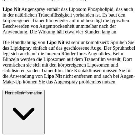
Lipo Nit
Augenspray enthält das Liposom Phospholipid, das auch
in der natürlichen Tränenflüssigkeit vorhanden ist. Es baut den
körpereigenen Tränenfilm wieder auf und beseitigt die typischen
Beschwerden von Augentrockenheit unmittelbar nach der
Anwendung. Die Wirkung hält etwa vier Stunden lang an.
Die Handhabung von
Lipo Nit
ist sehr unkompliziert: Sprühen Sie
das Lipidspray einfach auf das geschlossene Auge. Der Sprühnebel
legt sich auch auf die inneren Ränder Ihres Augenlides. Beim
Blinzeln werden die Liposomen auf dem Tränenfilm verteilt. Dort
vermischen sie sich mit den körpereigenen Liposomen und
stabilisieren so den Tränenfilm. Ihre Kontaktlinsen müssen Sie für
die Anwendung von
Lipo Nit
nicht entfernen und auch bei Augen-
Make-Up können Sie das Augenspray problemlos nutzen.
Herstellerinformation