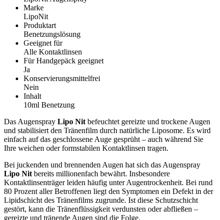
Marke
LipoNit
Produktart
Benetzungslösung
Geeignet für
Alle Kontaktlinsen
Für Handgepäck geeignet
Ja
Konservierungsmittelfrei
Nein
Inhalt
10ml Benetzung
Das Augenspray
Lipo Nit
befeuchtet gereizte und trockene Augen
und stabilisiert den Tränenfilm durch natürliche Liposome. Es wird
einfach auf das geschlossene Auge gesprüht – auch während Sie
Ihre weichen oder formstabilen Kontaktlinsen tragen.
Bei juckenden und brennenden Augen hat sich das Augenspray
Lipo Nit
bereits millionenfach bewährt. Insbesondere
Kontaktlinsenträger leiden häufig unter Augentrockenheit. Bei rund
80 Prozent aller Betroffenen liegt den Symptomen ein Defekt in der
Lipidschicht des Tränenfilms zugrunde. Ist diese Schutzschicht
gestört, kann die Tränenflüssigkeit verdunsten oder abfließen –
gereizte und tränende Augen sind die Folge.