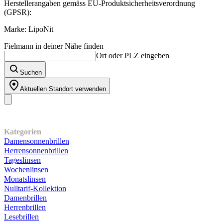
Herstellerangaben gemäss EU-Produktsicherheitsverordnung
(GPSR):
Marke: LipoNit
Fielmann in deiner Nähe finden
Ort oder PLZ eingeben
Suchen
Aktuellen Standort verwenden
Unser Sortiment
Kategorien
Damensonnenbrillen
Herrensonnenbrillen
Tageslinsen
Wochenlinsen
Monatslinsen
Nulltarif-Kollektion
Damenbrillen
Herrenbrillen
Lesebrillen