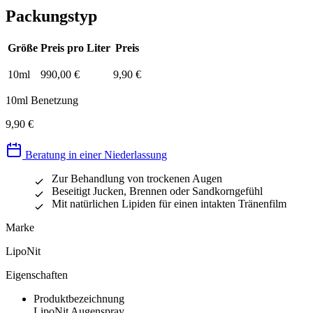
Packungstyp
Größe
Preis pro Liter
Preis
10ml
990,00 €
9,90 €
10ml Benetzung
9,90 €
Beratung in einer Niederlassung
Zur Behandlung von trockenen Augen
Beseitigt Jucken, Brennen oder Sandkorngefühl
Mit natürlichen Lipiden für einen intakten Tränenfilm
Marke
LipoNit
Eigenschaften
Produktbezeichnung
LipoNit Augenspray