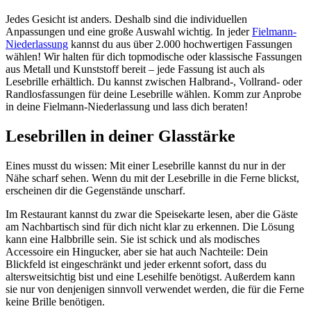
Jedes Gesicht ist anders. Deshalb sind die individuellen
Anpassungen und eine große Auswahl wichtig. In jeder
Fielmann-
Niederlassung
kannst du aus über 2.000 hochwertigen Fassungen
wählen! Wir halten für dich topmodische oder klassische Fassungen
aus Metall und Kunststoff bereit – jede Fassung ist auch als
Lesebrille erhältlich. Du kannst zwischen Halbrand-, Vollrand- oder
Randlosfassungen für deine Lesebrille wählen. Komm zur Anprobe
in deine Fielmann-Niederlassung und lass dich beraten!
Lesebrillen in deiner Glasstärke
Eines musst du wissen: Mit einer Lesebrille kannst du nur in der
Nähe scharf sehen. Wenn du mit der Lesebrille in die Ferne blickst,
erscheinen dir die Gegenstände unscharf.
Im Restaurant kannst du zwar die Speisekarte lesen, aber die Gäste
am Nachbartisch sind für dich nicht klar zu erkennen. Die Lösung
kann eine Halbbrille sein. Sie ist schick und als modisches
Accessoire ein Hingucker, aber sie hat auch Nachteile: Dein
Blickfeld ist eingeschränkt und jeder erkennt sofort, dass du
altersweitsichtig bist und eine Lesehilfe benötigst. Außerdem kann
sie nur von denjenigen sinnvoll verwendet werden, die für die Ferne
keine Brille benötigen.