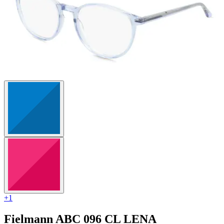
+1
Fielmann
ABC 096 CL LENA