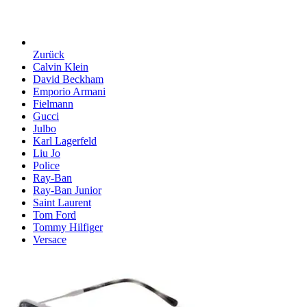
Zurück
Calvin Klein
David Beckham
Emporio Armani
Fielmann
Gucci
Julbo
Karl Lagerfeld
Liu Jo
Police
Ray-Ban
Ray-Ban Junior
Saint Laurent
Tom Ford
Tommy Hilfiger
Versace