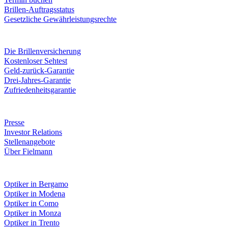
Brillen-Auftragsstatus
Gesetzliche Gewährleistungsrechte
Leistungen & Garantien
Die Brillenversicherung
Kostenloser Sehtest
Geld-zurück-Garantie
Drei-Jahres-Garantie
Zufriedenheitsgarantie
Unternehmen
Presse
Investor Relations
Stellenangebote
Über Fielmann
Fielmann in deiner Nähe
Optiker in Bergamo
Optiker in Modena
Optiker in Como
Optiker in Monza
Optiker in Trento