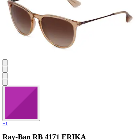
+1
Ray-Ban
RB 4171 ERIKA