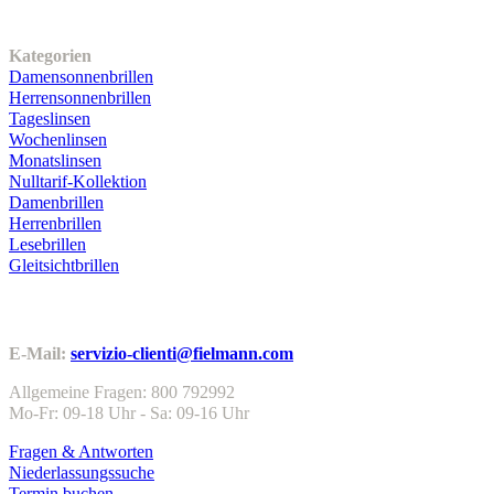
Unser Sortiment
Kategorien
Damensonnenbrillen
Herrensonnenbrillen
Tageslinsen
Wochenlinsen
Monatslinsen
Nulltarif-Kollektion
Damenbrillen
Herrenbrillen
Lesebrillen
Gleitsichtbrillen
Kundenservice
E-Mail:
servizio-clienti@fielmann.com
Allgemeine Fragen: 800 792992
Mo-Fr: 09-18 Uhr - Sa: 09-16 Uhr
Fragen & Antworten
Niederlassungssuche
Termin buchen