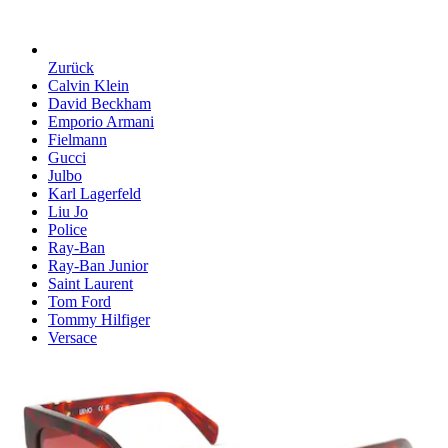
Zurück
Calvin Klein
David Beckham
Emporio Armani
Fielmann
Gucci
Julbo
Karl Lagerfeld
Liu Jo
Police
Ray-Ban
Ray-Ban Junior
Saint Laurent
Tom Ford
Tommy Hilfiger
Versace