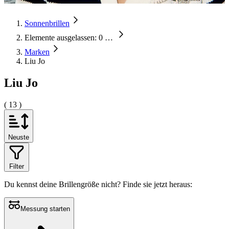
Sonnenbrillen
Elemente ausgelassen: 0
…
Marken
Liu Jo
Liu Jo
( 13 )
Neuste
Filter
Du kennst deine Brillengröße nicht?
Finde sie jetzt heraus:
Messung starten