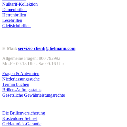
Nulltarif-Kollektion
Damenbrillen
Herrenbrillen
Lesebrillen
Gleitsichtbrillen
Kundenservice
E-Mail:
servizio-clienti@fielmann.com
Allgemeine Fragen: 800 792992
Mo-Fr: 09-18 Uhr - Sa: 09-16 Uhr
Fragen & Antworten
Niederlassungssuche
Termin buchen
Brillen-Auftragsstatus
Gesetzliche Gewährleistungsrechte
Leistungen & Garantien
Die Brillenversicherung
Kostenloser Sehtest
Geld-zurück-Garantie