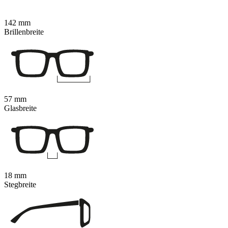
142 mm
Brillenbreite
57 mm
Glasbreite
18 mm
Stegbreite