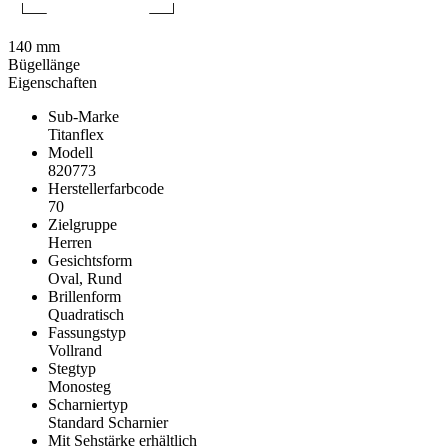
140 mm
Bügellänge
Eigenschaften
Sub-Marke
Titanflex
Modell
820773
Herstellerfarbcode
70
Zielgruppe
Herren
Gesichtsform
Oval, Rund
Brillenform
Quadratisch
Fassungstyp
Vollrand
Stegtyp
Monosteg
Scharniertyp
Standard Scharnier
Mit Sehstärke erhältlich