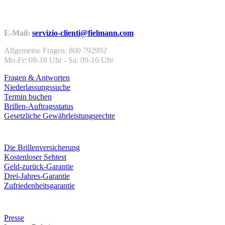
Kundenservice
E-Mail:
servizio-clienti@fielmann.com
Allgemeine Fragen: 800 792992
Mo-Fr: 09-18 Uhr - Sa: 09-16 Uhr
Fragen & Antworten
Niederlassungssuche
Termin buchen
Brillen-Auftragsstatus
Gesetzliche Gewährleistungsrechte
Leistungen & Garantien
Die Brillenversicherung
Kostenloser Sehtest
Geld-zurück-Garantie
Drei-Jahres-Garantie
Zufriedenheitsgarantie
Unternehmen
Presse