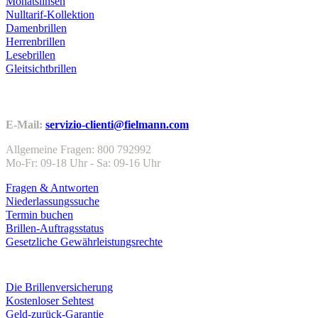
Monatslinsen
Nulltarif-Kollektion
Damenbrillen
Herrenbrillen
Lesebrillen
Gleitsichtbrillen
Kundenservice
E-Mail:
servizio-clienti@fielmann.com
Allgemeine Fragen: 800 792992
Mo-Fr: 09-18 Uhr - Sa: 09-16 Uhr
Fragen & Antworten
Niederlassungssuche
Termin buchen
Brillen-Auftragsstatus
Gesetzliche Gewährleistungsrechte
Leistungen & Garantien
Die Brillenversicherung
Kostenloser Sehtest
Geld-zurück-Garantie