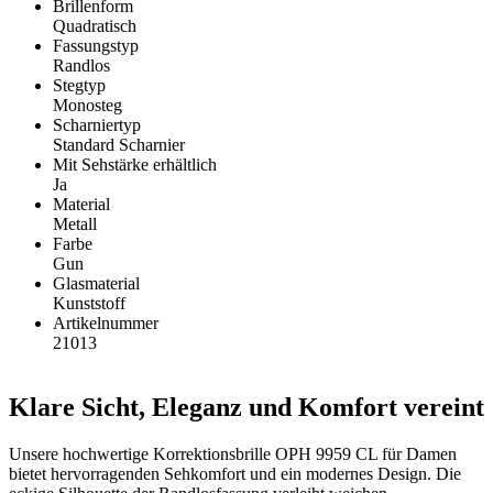
Brillenform
Quadratisch
Fassungstyp
Randlos
Stegtyp
Monosteg
Scharniertyp
Standard Scharnier
Mit Sehstärke erhältlich
Ja
Material
Metall
Farbe
Gun
Glasmaterial
Kunststoff
Artikelnummer
21013
Klare Sicht, Eleganz und Komfort vereint
Unsere hochwertige Korrektionsbrille OPH 9959 CL für Damen
bietet hervorragenden Sehkomfort und ein modernes Design. Die