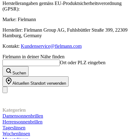
Herstellerangaben gemäss EU-Produktsicherheitsverordnung
(GPSR):
Marke: Fielmann
Hersteller: Fielmann Group AG, Fuhlsbüttler Straße 399, 22309
Hamburg, Germany
Kontakt:
Kundenservice@fielmann.com
Fielmann in deiner Nähe finden
Ort oder PLZ eingeben
Suchen
Aktuellen Standort verwenden
Unser Sortiment
Kategorien
Damensonnenbrillen
Herrensonnenbrillen
Tageslinsen
Wochenlinsen