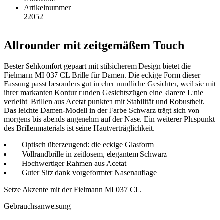
Artikelnummer
22052
Allrounder mit zeitgemäßem Touch
Bester Sehkomfort gepaart mit stilsicherem Design bietet die
Fielmann MI 037 CL Brille für Damen. Die eckige Form dieser
Fassung passt besonders gut in eher rundliche Gesichter, weil sie mit
ihrer markanten Kontur runden Gesichtszügen eine klarere Linie
verleiht. Brillen aus Acetat punkten mit Stabilität und Robustheit.
Das leichte Damen-Modell in der Farbe Schwarz trägt sich von
morgens bis abends angenehm auf der Nase. Ein weiterer Pluspunkt
des Brillenmaterials ist seine Hautverträglichkeit.
Optisch überzeugend: die eckige Glasform
Vollrandbrille in zeitlosem, elegantem Schwarz
Hochwertiger Rahmen aus Acetat
Guter Sitz dank vorgeformter Nasenauflage
Setze Akzente mit der Fielmann MI 037 CL.
Gebrauchsanweisung