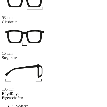
53 mm
Glasbreite
15 mm
Stegbreite
135 mm
Bügellänge
Eigenschaften
Sub-Marke