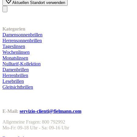
Aktuellen Standort verwenden
Unser Sortiment
Kategorien
Damensonnenbrillen
Herrensonnenbrillen
Tageslinsen
Wochenlinsen
Monatslinsen
Nulltarif-Kollektion
Damenbrillen
Herrenbrillen
Lesebrillen
Gleitsichtbrillen
Kundenservice
E-Mail:
servizio-clienti@fielmann.com
Allgemeine Fragen: 800 792992
Mo-Fr: 09-18 Uhr - Sa: 09-16 Uhr