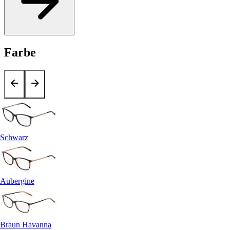
Farbe
Schwarz
Aubergine
Braun Havanna