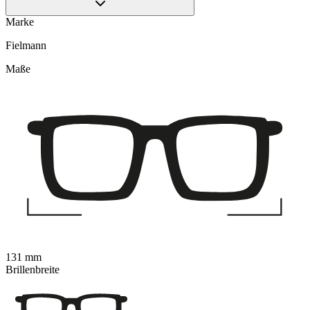
Marke
Fielmann
Maße
131 mm
Brillenbreite