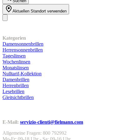
Suchen
Aktuellen Standort verwenden
Unser Sortiment
Kategorien
Damensonnenbrillen
Herrensonnenbrillen
Tageslinsen
Wochenlinsen
Monatslinsen
Nulltarif-Kollektion
Damenbrillen
Herrenbrillen
Lesebrillen
Gleitsichtbrillen
Kundenservice
E-Mail:
servizio-clienti@fielmann.com
Allgemeine Fragen: 800 792992
Mo-Fr: 09-18 Uhr - Sa: 09-16 Uhr