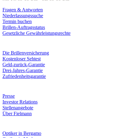
Fragen & Antworten
Niederlassungssuche
Termin buchen
Brillen-Auftragsstatus
Gesetzliche Gewährleistungsrechte
Leistungen & Garantien
Die Brillenversicherung
Kostenloser Sehtest
Geld-zurück-Garantie
Drei-Jahres-Garantie
Zufriedenheitsgarantie
Unternehmen
Presse
Investor Relations
Stellenangebote
Über Fielmann
Fielmann in deiner Nähe
Optiker in Bergamo