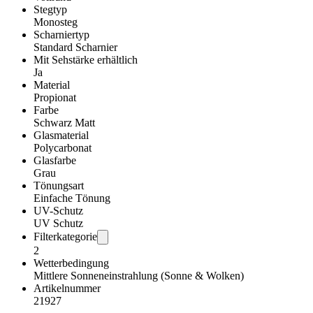
Stegtyp
Monosteg
Scharniertyp
Standard Scharnier
Mit Sehstärke erhältlich
Ja
Material
Propionat
Farbe
Schwarz Matt
Glasmaterial
Polycarbonat
Glasfarbe
Grau
Tönungsart
Einfache Tönung
UV-Schutz
UV Schutz
Filterkategorie
2
Wetterbedingung
Mittlere Sonneneinstrahlung (Sonne & Wolken)
Artikelnummer
21927