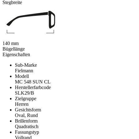
Stegbreite
140 mm
Bügellänge
Eigenschaften
Sub-Marke
Fielmann
Modell
MC 548 SUN CL
Herstellerfarbcode
SLK29/B
Zielgruppe
Herren
Gesichtsform
Oval, Rund
Brillenform
Quadratisch
Fassungstyp
Vollrand