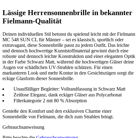
Lässige Herrensonnenbrille in bekannter
Fielmann-Qualität
Deinen individuellen Stil betonst du spielend leicht mit der Fielmann
MC 548 SUN CL für Männer – sei es klassisch, sportlich oder
extravagant, diese Sonnenbrille passt zu jedem Outfit. Das leichte
und dennoch hochwertige Kunststoffmaterial gewinnt durch eine
robuste und dennoch leichte Konstruktion und einer eleganten Optik
in der Farbe Schwarz Matt, während die hochwertigen Gläser deine
Augen vor schädlichen UV-Strahlen schützen. Für einen
markanteren Look und mehr Kontur in den Gesichtszügen sorgt die
eckige Glasform dieser Sonnenbrille.
Unauffälliger Begleiter: Vollrandfassung in Schwarz Matt
Zeitlose Eleganz, dank eckiger Gläser aus Polycarbonat
Filterkategorie 2 mit 80 % Absorption
Genieße den Komfort und den exklusiven Charme einer
Sonnenbrille von Fielmann, die dich zum Strahlen bringt.
Gebrauchsanweisung
Bitte beachte die
Gebrauchsanweisung
.