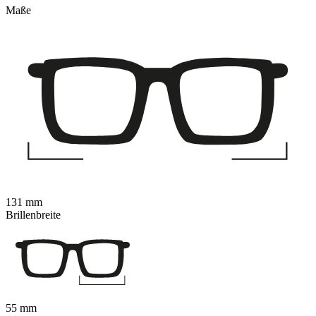
Maße
131 mm
Brillenbreite
55 mm