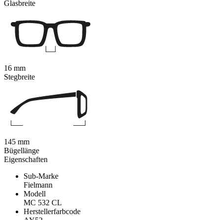
Glasbreite
16 mm
Stegbreite
145 mm
Bügellänge
Eigenschaften
Sub-Marke
Fielmann
Modell
MC 532 CL
Herstellerfarbcode