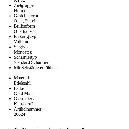
AY52
Zielgruppe
Herren
Gesichtsform
Oval, Rund
Brillenform
Quadratisch
Fassungstyp
Vollrand
Stegtyp
Monosteg
Scharniertyp
Standard Scharnier
Mit Sehstärke erhältlich
Ja
Material
Edelstahl
Farbe
Gold Matt
Glasmaterial
Kunststoff
Artikelnummer
20624