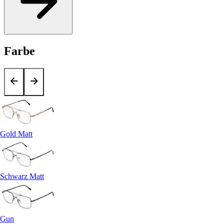
Farbe
Gold Matt
Schwarz Matt
Gun