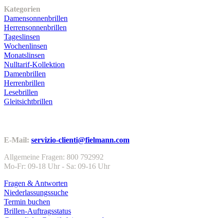
Kategorien
Damensonnenbrillen
Herrensonnenbrillen
Tageslinsen
Wochenlinsen
Monatslinsen
Nulltarif-Kollektion
Damenbrillen
Herrenbrillen
Lesebrillen
Gleitsichtbrillen
Kundenservice
E-Mail:
servizio-clienti@fielmann.com
Allgemeine Fragen: 800 792992
Mo-Fr: 09-18 Uhr - Sa: 09-16 Uhr
Fragen & Antworten
Niederlassungssuche
Termin buchen
Brillen-Auftragsstatus