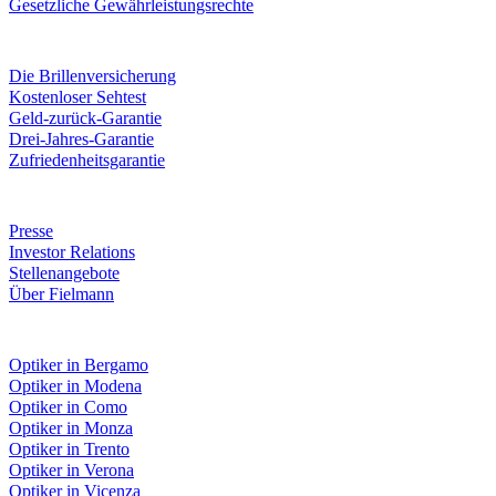
Gesetzliche Gewährleistungsrechte
Leistungen & Garantien
Die Brillenversicherung
Kostenloser Sehtest
Geld-zurück-Garantie
Drei-Jahres-Garantie
Zufriedenheitsgarantie
Unternehmen
Presse
Investor Relations
Stellenangebote
Über Fielmann
Fielmann in deiner Nähe
Optiker in Bergamo
Optiker in Modena
Optiker in Como
Optiker in Monza
Optiker in Trento
Optiker in Verona
Optiker in Vicenza