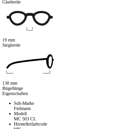
Glasbreite
19 mm
Stegbreite
130 mm
Bügellänge
Eigenschaften
Sub-Marke
Fielmann
Modell
MC 503 CL
Herstellerfarbcode