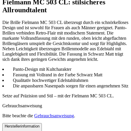
Fielmann MC 503 CL: stilsicheres
Allroundtalent
Die Brille Fielmann MC 503 CL überzeugt durch ein schnörkelloses
Design und ist sowohl für Frauen als auch Männer geeignet. Panto-
Brillen verbinden Retro-Flair mit modischem Statement. Die
markante Vollrandfassung mit den runden, oben leicht abgeflachten
Brillengläsern umspielt die Gesichtskontur und sorgt für Highlights.
Neben Leichtigkeit überzeugen Brillenmodelle aus Edelstahl mit
Langlebigkeit und Flexibilität. Die Fassung in Schwarz Matt trägt
sich dank ihres geringen Gewichts angenehm leicht.
Panto-Design mit Kultcharakter
Fassung mit Vollrand in der Farbe Schwarz Matt
Qualitativ hochwertiger Edelstahlrahmen
Die anpassbaren Nasenpads sorgen für einen angenehmen Sitz
Setze auf Präzision und Stil – mit der Fielmann MC 503 CL.
Gebrauchsanweisung
Bitte beachte die
Gebrauchsanweisung
.
Herstellerinformation