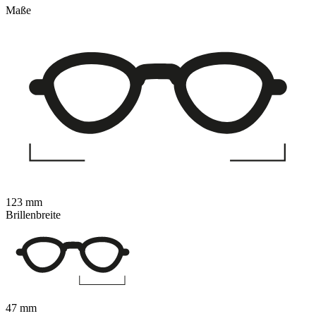
Maße
123 mm
Brillenbreite
47 mm