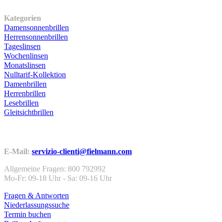
Unser Sortiment
Kategorien
Damensonnenbrillen
Herrensonnenbrillen
Tageslinsen
Wochenlinsen
Monatslinsen
Nulltarif-Kollektion
Damenbrillen
Herrenbrillen
Lesebrillen
Gleitsichtbrillen
Kundenservice
E-Mail:
servizio-clienti@fielmann.com
Allgemeine Fragen: 800 792992
Mo-Fr: 09-18 Uhr - Sa: 09-16 Uhr
Fragen & Antworten
Niederlassungssuche
Termin buchen