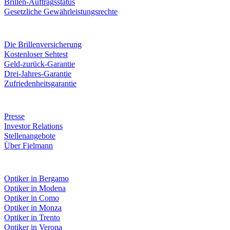
Brillen-Auftragsstatus
Gesetzliche Gewährleistungsrechte
Leistungen & Garantien
Die Brillenversicherung
Kostenloser Sehtest
Geld-zurück-Garantie
Drei-Jahres-Garantie
Zufriedenheitsgarantie
Unternehmen
Presse
Investor Relations
Stellenangebote
Über Fielmann
Fielmann in deiner Nähe
Optiker in Bergamo
Optiker in Modena
Optiker in Como
Optiker in Monza
Optiker in Trento
Optiker in Verona