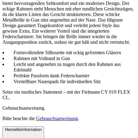
bietet hervorragenden Sehkomfort und ein modernes Design. Der
eckige Rahmen steht Menschen mit eher rundlichen Gesichtszügen,
da die klaren Linien das Gesicht strukturieren. Diese schicke
Metallbrille in Gun sitzt angenehm auf der Nase. Das filigrane
Design garantiert Tragekomfort und verleiht jedem Style das
gewisse Extra. Ein weiterer Vorteil sind die integrierten
Federscharniere. Sie bringen die Brille immer wieder in die
Ausgangsposition zurück, sodass sie gut hält und nicht verrutscht.
Formvollendete Silhouette mit eckig geformten Gläsern
Rahmen mit Vollrand in Gun
Leicht und angenehm zu tragen durch den Rahmen aus
Edelstahl
Perfekte Passform dank Federscharnier
Verstellbare Nasenpads für individuellen Sitz
Setze ein modisches Statement – mit der Fielmann CY 019 FLEX
CL.
Gebrauchsanweisung
Bitte beachte die
Gebrauchsanweisung
.
Herstellerinformation