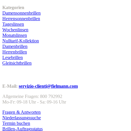
Kategorien
Damensonnenbrillen
Herrensonnenbrillen
Tageslinsen
Wochenlinsen
Monatslinsen
Nulltarif-Kollektion
Damenbrillen
Herrenbrillen
Lesebrillen
Gleitsichtbrillen
Kundenservice
E-Mail:
servizio-clienti@fielmann.com
Allgemeine Fragen: 800 792992
Mo-Fr: 09-18 Uhr - Sa: 09-16 Uhr
Fragen & Antworten
Niederlassungssuche
Termin buchen
Brillen-Auftragsstatus