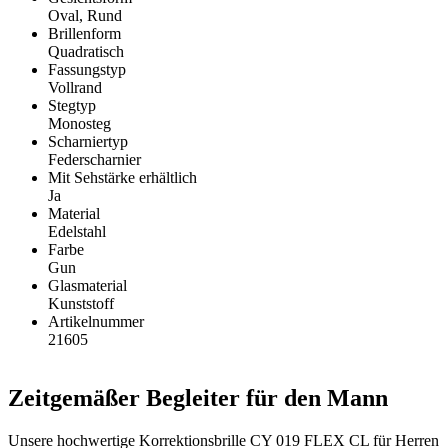
Oval, Rund
Brillenform
Quadratisch
Fassungstyp
Vollrand
Stegtyp
Monosteg
Scharniertyp
Federscharnier
Mit Sehstärke erhältlich
Ja
Material
Edelstahl
Farbe
Gun
Glasmaterial
Kunststoff
Artikelnummer
21605
Zeitgemäßer Begleiter für den Mann
Unsere hochwertige Korrektionsbrille CY 019 FLEX CL für Herren