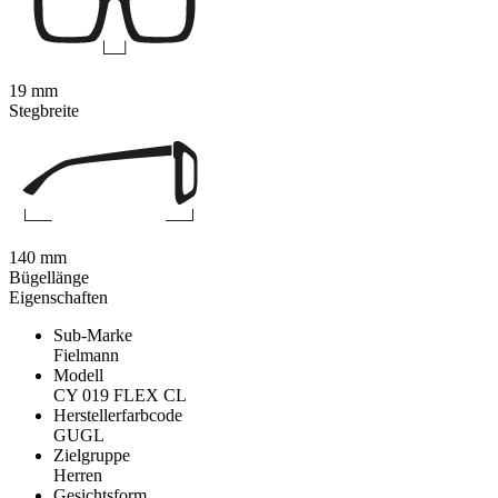
19 mm
Stegbreite
140 mm
Bügellänge
Eigenschaften
Sub-Marke
Fielmann
Modell
CY 019 FLEX CL
Herstellerfarbcode
GUGL
Zielgruppe
Herren
Gesichtsform