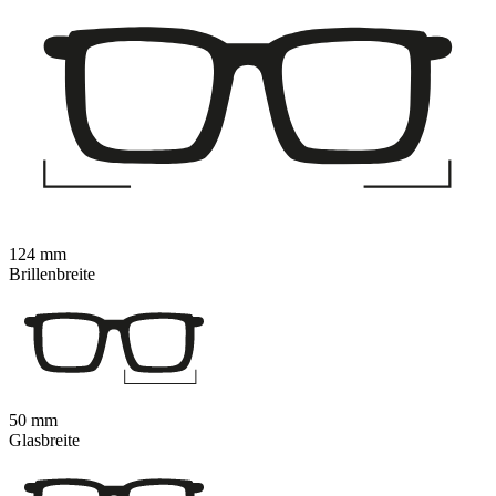
124 mm
Brillenbreite
50 mm
Glasbreite