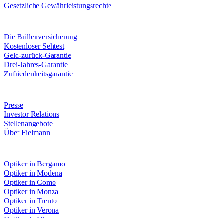
Gesetzliche Gewährleistungsrechte
Leistungen & Garantien
Die Brillenversicherung
Kostenloser Sehtest
Geld-zurück-Garantie
Drei-Jahres-Garantie
Zufriedenheitsgarantie
Unternehmen
Presse
Investor Relations
Stellenangebote
Über Fielmann
Fielmann in deiner Nähe
Optiker in Bergamo
Optiker in Modena
Optiker in Como
Optiker in Monza
Optiker in Trento
Optiker in Verona