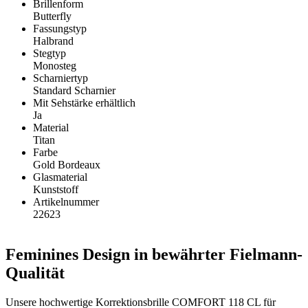
Brillenform
Butterfly
Fassungstyp
Halbrand
Stegtyp
Monosteg
Scharniertyp
Standard Scharnier
Mit Sehstärke erhältlich
Ja
Material
Titan
Farbe
Gold Bordeaux
Glasmaterial
Kunststoff
Artikelnummer
22623
Feminines Design in bewährter Fielmann-
Qualität
Unsere hochwertige Korrektionsbrille COMFORT 118 CL für