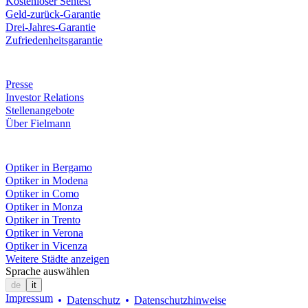
Kostenloser Sehtest
Geld-zurück-Garantie
Drei-Jahres-Garantie
Zufriedenheitsgarantie
Unternehmen
Presse
Investor Relations
Stellenangebote
Über Fielmann
Fielmann in deiner Nähe
Optiker in Bergamo
Optiker in Modena
Optiker in Como
Optiker in Monza
Optiker in Trento
Optiker in Verona
Optiker in Vicenza
Weitere Städte anzeigen
Sprache auswählen
de
it
Impressum
Datenschutz
Datenschutzhinweise