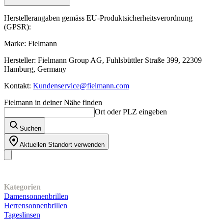
Herstellerangaben gemäss EU-Produktsicherheitsverordnung
(GPSR):
Marke: Fielmann
Hersteller: Fielmann Group AG, Fuhlsbüttler Straße 399, 22309
Hamburg, Germany
Kontakt:
Kundenservice@fielmann.com
Fielmann in deiner Nähe finden
Ort oder PLZ eingeben
Suchen
Aktuellen Standort verwenden
Unser Sortiment
Kategorien
Damensonnenbrillen
Herrensonnenbrillen
Tageslinsen