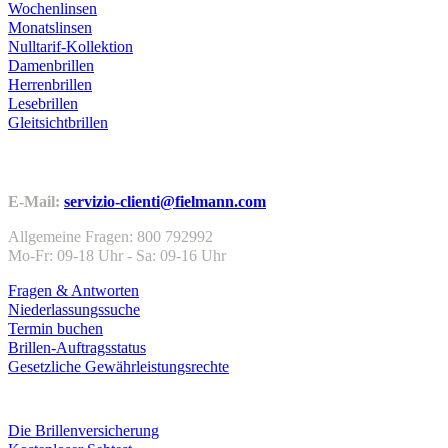
Wochenlinsen
Monatslinsen
Nulltarif-Kollektion
Damenbrillen
Herrenbrillen
Lesebrillen
Gleitsichtbrillen
Kundenservice
E-Mail:
servizio-clienti@fielmann.com
Allgemeine Fragen: 800 792992
Mo-Fr: 09-18 Uhr - Sa: 09-16 Uhr
Fragen & Antworten
Niederlassungssuche
Termin buchen
Brillen-Auftragsstatus
Gesetzliche Gewährleistungsrechte
Leistungen & Garantien
Die Brillenversicherung