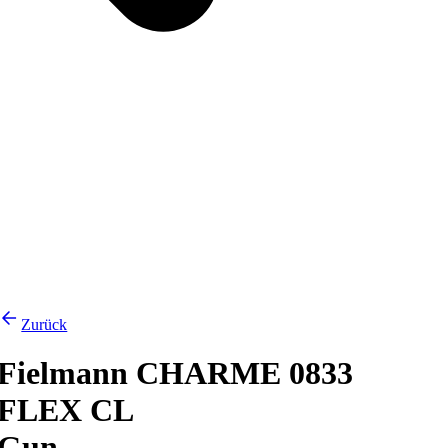
Zurück
Fielmann CHARME 0833
FLEX CL
Gun