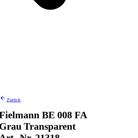
Zurück
Fielmann BE 008 FA
Grau Transparent
Art.-Nr. 21318