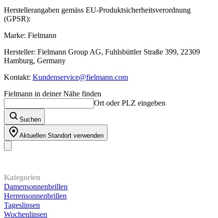
Herstellerangaben gemäss EU-Produktsicherheitsverordnung
(GPSR):
Marke: Fielmann
Hersteller: Fielmann Group AG, Fuhlsbüttler Straße 399, 22309
Hamburg, Germany
Kontakt:
Kundenservice@fielmann.com
Fielmann in deiner Nähe finden
Ort oder PLZ eingeben
Suchen
Aktuellen Standort verwenden
Unser Sortiment
Kategorien
Damensonnenbrillen
Herrensonnenbrillen
Tageslinsen
Wochenlinsen