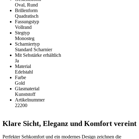
Oval, Rund
Brillenform
Quadratisch
Fassungstyp
Vollrand
Stegtyp
Monosteg
Scharniertyp
Standard Scharnier
Mit Sehstärke erhältlich
Ja
Material
Edelstahl
Farbe
Gold
Glasmaterial
Kunststoff
Artikelnummer
22200
Klare Sicht, Eleganz und Komfort vereint
Perfekter Sehkomfort und ein modernes Design zeichnen die