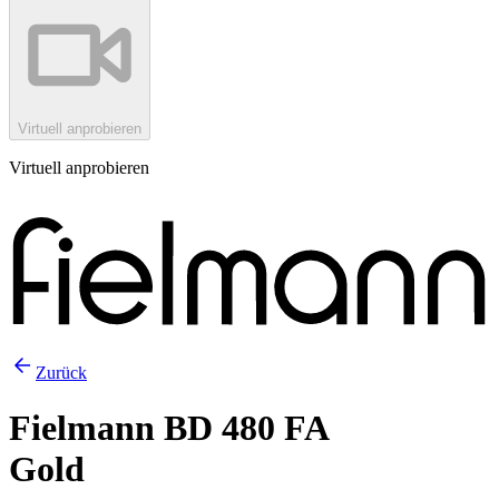
Virtuell anprobieren
Virtuell anprobieren
Zurück
Fielmann BD 480 FA
Gold