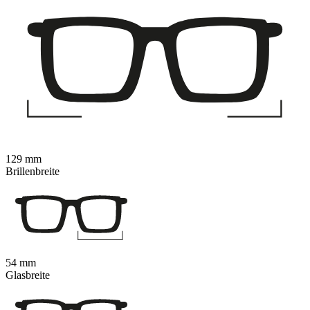
129 mm
Brillenbreite
54 mm
Glasbreite