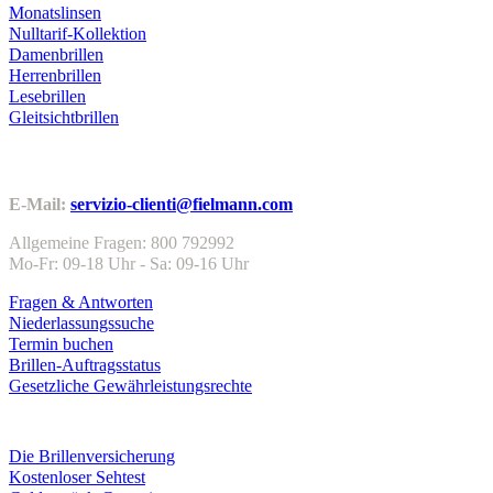
Monatslinsen
Nulltarif-Kollektion
Damenbrillen
Herrenbrillen
Lesebrillen
Gleitsichtbrillen
Kundenservice
E-Mail:
servizio-clienti@fielmann.com
Allgemeine Fragen: 800 792992
Mo-Fr: 09-18 Uhr - Sa: 09-16 Uhr
Fragen & Antworten
Niederlassungssuche
Termin buchen
Brillen-Auftragsstatus
Gesetzliche Gewährleistungsrechte
Leistungen & Garantien
Die Brillenversicherung
Kostenloser Sehtest