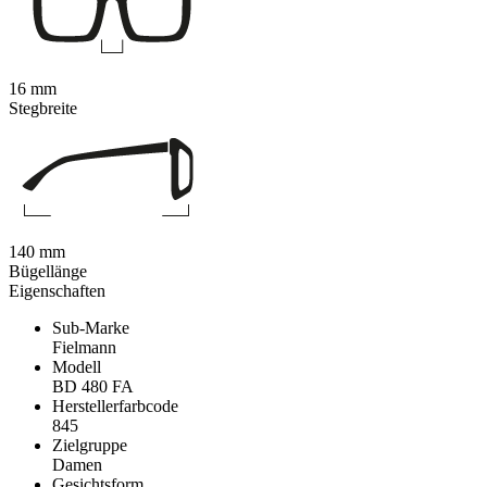
16 mm
Stegbreite
140 mm
Bügellänge
Eigenschaften
Sub-Marke
Fielmann
Modell
BD 480 FA
Herstellerfarbcode
845
Zielgruppe
Damen
Gesichtsform