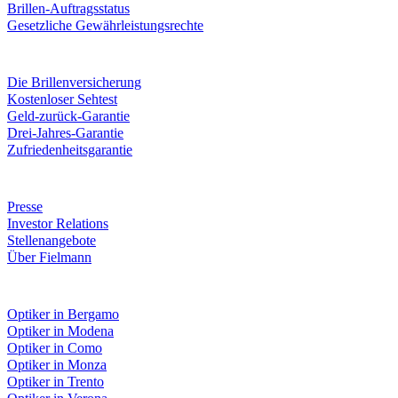
Brillen-Auftragsstatus
Gesetzliche Gewährleistungsrechte
Leistungen & Garantien
Die Brillenversicherung
Kostenloser Sehtest
Geld-zurück-Garantie
Drei-Jahres-Garantie
Zufriedenheitsgarantie
Unternehmen
Presse
Investor Relations
Stellenangebote
Über Fielmann
Fielmann in deiner Nähe
Optiker in Bergamo
Optiker in Modena
Optiker in Como
Optiker in Monza
Optiker in Trento