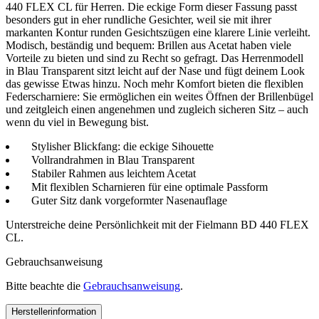
440 FLEX CL für Herren. Die eckige Form dieser Fassung passt
besonders gut in eher rundliche Gesichter, weil sie mit ihrer
markanten Kontur runden Gesichtszügen eine klarere Linie verleiht.
Modisch, beständig und bequem: Brillen aus Acetat haben viele
Vorteile zu bieten und sind zu Recht so gefragt. Das Herrenmodell
in Blau Transparent sitzt leicht auf der Nase und fügt deinem Look
das gewisse Etwas hinzu. Noch mehr Komfort bieten die flexiblen
Federscharniere: Sie ermöglichen ein weites Öffnen der Brillenbügel
und zeitgleich einen angenehmen und zugleich sicheren Sitz – auch
wenn du viel in Bewegung bist.
Stylisher Blickfang: die eckige Sihouette
Vollrandrahmen in Blau Transparent
Stabiler Rahmen aus leichtem Acetat
Mit flexiblen Scharnieren für eine optimale Passform
Guter Sitz dank vorgeformter Nasenauflage
Unterstreiche deine Persönlichkeit mit der Fielmann BD 440 FLEX
CL.
Gebrauchsanweisung
Bitte beachte die
Gebrauchsanweisung
.
Herstellerinformation