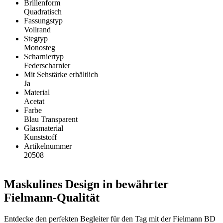
Brillenform
Quadratisch
Fassungstyp
Vollrand
Stegtyp
Monosteg
Scharniertyp
Federscharnier
Mit Sehstärke erhältlich
Ja
Material
Acetat
Farbe
Blau Transparent
Glasmaterial
Kunststoff
Artikelnummer
20508
Maskulines Design in bewährter
Fielmann-Qualität
Entdecke den perfekten Begleiter für den Tag mit der Fielmann BD