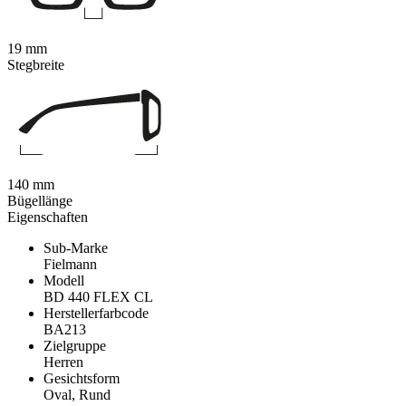
19 mm
Stegbreite
140 mm
Bügellänge
Eigenschaften
Sub-Marke
Fielmann
Modell
BD 440 FLEX CL
Herstellerfarbcode
BA213
Zielgruppe
Herren
Gesichtsform
Oval, Rund