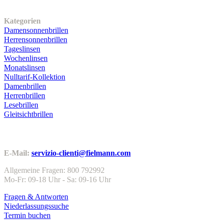
Unser Sortiment
Kategorien
Damensonnenbrillen
Herrensonnenbrillen
Tageslinsen
Wochenlinsen
Monatslinsen
Nulltarif-Kollektion
Damenbrillen
Herrenbrillen
Lesebrillen
Gleitsichtbrillen
Kundenservice
E-Mail:
servizio-clienti@fielmann.com
Allgemeine Fragen: 800 792992
Mo-Fr: 09-18 Uhr - Sa: 09-16 Uhr
Fragen & Antworten
Niederlassungssuche
Termin buchen