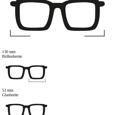
130 mm
Brillenbreite
53 mm
Glasbreite