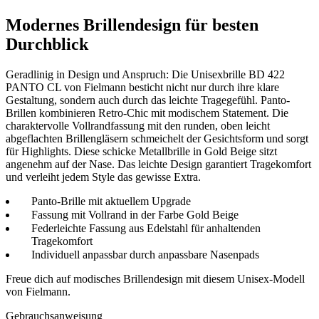
Modernes Brillendesign für besten
Durchblick
Geradlinig in Design und Anspruch: Die Unisexbrille BD 422
PANTO CL von Fielmann besticht nicht nur durch ihre klare
Gestaltung, sondern auch durch das leichte Tragegefühl. Panto-
Brillen kombinieren Retro-Chic mit modischem Statement. Die
charaktervolle Vollrandfassung mit den runden, oben leicht
abgeflachten Brillengläsern schmeichelt der Gesichtsform und sorgt
für Highlights. Diese schicke Metallbrille in Gold Beige sitzt
angenehm auf der Nase. Das leichte Design garantiert Tragekomfort
und verleiht jedem Style das gewisse Extra.
Panto-Brille mit aktuellem Upgrade
Fassung mit Vollrand in der Farbe Gold Beige
Federleichte Fassung aus Edelstahl für anhaltenden
Tragekomfort
Individuell anpassbar durch anpassbare Nasenpads
Freue dich auf modisches Brillendesign mit diesem Unisex-Modell
von Fielmann.
Gebrauchsanweisung