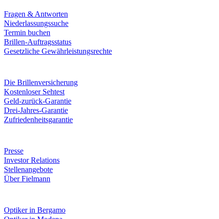
Fragen & Antworten
Niederlassungssuche
Termin buchen
Brillen-Auftragsstatus
Gesetzliche Gewährleistungsrechte
Leistungen & Garantien
Die Brillenversicherung
Kostenloser Sehtest
Geld-zurück-Garantie
Drei-Jahres-Garantie
Zufriedenheitsgarantie
Unternehmen
Presse
Investor Relations
Stellenangebote
Über Fielmann
Fielmann in deiner Nähe
Optiker in Bergamo