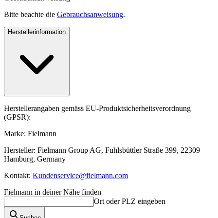
Bitte beachte die
Gebrauchsanweisung
.
Herstellerinformation
Herstellerangaben gemäss EU-Produktsicherheitsverordnung
(GPSR):
Marke: Fielmann
Hersteller: Fielmann Group AG, Fuhlsbüttler Straße 399, 22309
Hamburg, Germany
Kontakt:
Kundenservice@fielmann.com
Fielmann in deiner Nähe finden
Ort oder PLZ eingeben
Suchen