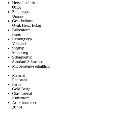
Herstellerfarbcode
001A
Zielgruppe
Unisex
Gesichtsform
Oval, Herz, Eckig
Brillenform
Panto
Fassungstyp
Vollrand
Stegtyp
Monosteg
Scharniertyp
Standard Scharnier
Mit Sehstärke erhältlich
Ja
Material
Edelstahl
Farbe
Gold Beige
Glasmaterial
Kunststoff
Artikelnummer
20714