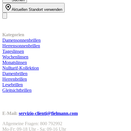
Aktuellen Standort verwenden
Unser Sortiment
Kategorien
Damensonnenbrillen
Herrensonnenbrillen
Tageslinsen
Wochenlinsen
Monatslinsen
Nulltarif-Kollektion
Damenbrillen
Herrenbrillen
Lesebrillen
Gleitsichtbrillen
Kundenservice
E-Mail:
servizio-clienti@fielmann.com
Allgemeine Fragen: 800 792992
Mo-Fr: 09-18 Uhr - Sa: 09-16 Uhr