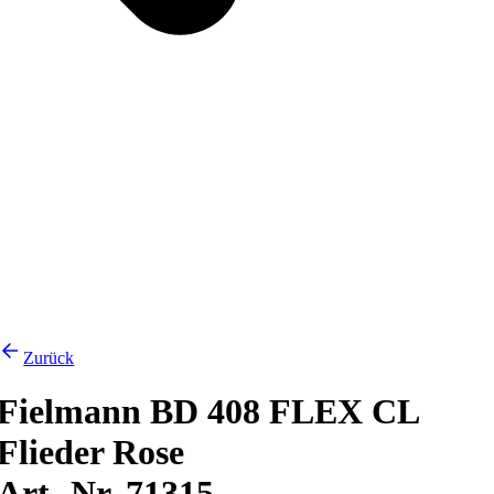
Zurück
Fielmann BD 408 FLEX CL
Flieder Rose
Art.-Nr. 71315