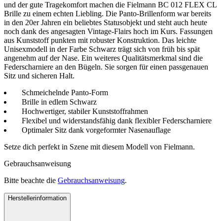
und der gute Tragekomfort machen die Fielmann BC 012 FLEX CL
Brille zu einem echten Liebling. Die Panto-Brillenform war bereits
in den 20er Jahren ein beliebtes Statusobjekt und steht auch heute
noch dank des angesagten Vintage-Flairs hoch im Kurs. Fassungen
aus Kunststoff punkten mit robuster Konstruktion. Das leichte
Unisexmodell in der Farbe Schwarz trägt sich von früh bis spät
angenehm auf der Nase. Ein weiteres Qualitätsmerkmal sind die
Federscharniere an den Bügeln. Sie sorgen für einen passgenauen
Sitz und sicheren Halt.
Schmeichelnde Panto-Form
Brille in edlem Schwarz
Hochwertiger, stabiler Kunststoffrahmen
Flexibel und widerstandsfähig dank flexibler Federscharniere
Optimaler Sitz dank vorgeformter Nasenauflage
Setze dich perfekt in Szene mit diesem Modell von Fielmann.
Gebrauchsanweisung
Bitte beachte die
Gebrauchsanweisung
.
Herstellerinformation