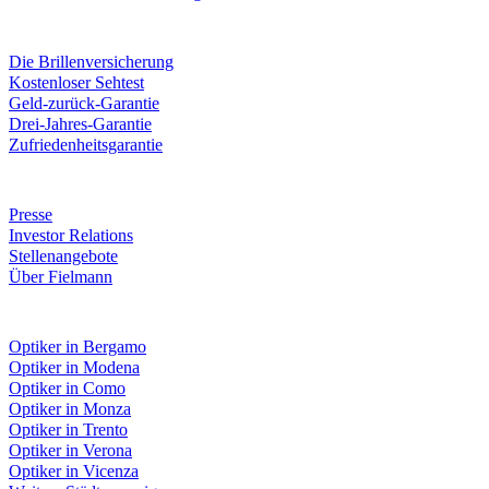
Leistungen & Garantien
Die Brillenversicherung
Kostenloser Sehtest
Geld-zurück-Garantie
Drei-Jahres-Garantie
Zufriedenheitsgarantie
Unternehmen
Presse
Investor Relations
Stellenangebote
Über Fielmann
Fielmann in deiner Nähe
Optiker in Bergamo
Optiker in Modena
Optiker in Como
Optiker in Monza
Optiker in Trento
Optiker in Verona
Optiker in Vicenza