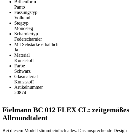
Brillenform
Panto
Fassungstyp
Vollrand
Stegtyp
Monosteg
Scharniertyp
Federscharnier
Mit Sehstärke erhältlich
Ja
Material
Kunststoff
Farbe
Schwarz
Glasmaterial
Kunststoff
Artikelnummer
20874
Fielmann BC 012 FLEX CL: zeitgemäßes
Allroundtalent
Bei diesem Modell stimmt einfach alles: Das ansprechende Design