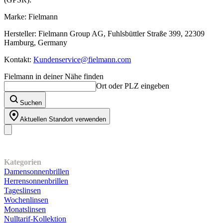
Marke: Fielmann
Hersteller: Fielmann Group AG, Fuhlsbüttler Straße 399, 22309
Hamburg, Germany
Kontakt:
Kundenservice@fielmann.com
Fielmann in deiner Nähe finden
Ort oder PLZ eingeben
Suchen
Aktuellen Standort verwenden
Unser Sortiment
Kategorien
Damensonnenbrillen
Herrensonnenbrillen
Tageslinsen
Wochenlinsen
Monatslinsen
Nulltarif-Kollektion