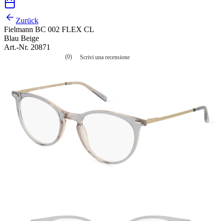
Zurück
Fielmann BC 002 FLEX CL
Blau Beige
Art.-Nr. 20871
(0)
Scrivi una recensione
Nessuna
valutazione
La
valutazione
media
è
di
0.0
su
5.
Leggi
0
recensioni
Stesso
link
alla
pagina.