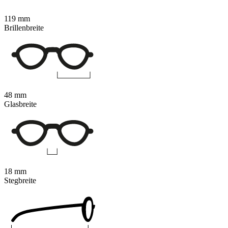
119 mm
Brillenbreite
48 mm
Glasbreite
18 mm
Stegbreite