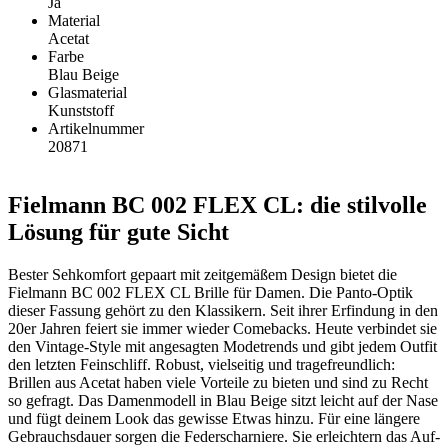
Ja
Material
Acetat
Farbe
Blau Beige
Glasmaterial
Kunststoff
Artikelnummer
20871
Fielmann BC 002 FLEX CL: die stilvolle
Lösung für gute Sicht
Bester Sehkomfort gepaart mit zeitgemäßem Design bietet die
Fielmann BC 002 FLEX CL Brille für Damen. Die Panto-Optik
dieser Fassung gehört zu den Klassikern. Seit ihrer Erfindung in den
20er Jahren feiert sie immer wieder Comebacks. Heute verbindet sie
den Vintage-Style mit angesagten Modetrends und gibt jedem Outfit
den letzten Feinschliff. Robust, vielseitig und tragefreundlich:
Brillen aus Acetat haben viele Vorteile zu bieten und sind zu Recht
so gefragt. Das Damenmodell in Blau Beige sitzt leicht auf der Nase
und fügt deinem Look das gewisse Etwas hinzu. Für eine längere
Gebrauchsdauer sorgen die Federscharniere. Sie erleichtern das Auf-