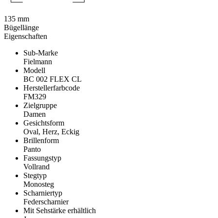
135 mm
Bügellänge
Eigenschaften
Sub-Marke
Fielmann
Modell
BC 002 FLEX CL
Herstellerfarbcode
FM329
Zielgruppe
Damen
Gesichtsform
Oval, Herz, Eckig
Brillenform
Panto
Fassungstyp
Vollrand
Stegtyp
Monosteg
Scharniertyp
Federscharnier
Mit Sehstärke erhältlich