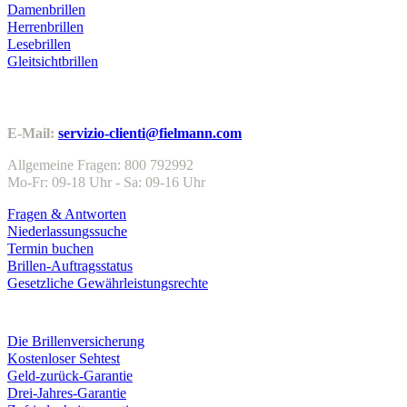
Damenbrillen
Herrenbrillen
Lesebrillen
Gleitsichtbrillen
Kundenservice
E-Mail:
servizio-clienti@fielmann.com
Allgemeine Fragen: 800 792992
Mo-Fr: 09-18 Uhr - Sa: 09-16 Uhr
Fragen & Antworten
Niederlassungssuche
Termin buchen
Brillen-Auftragsstatus
Gesetzliche Gewährleistungsrechte
Leistungen & Garantien
Die Brillenversicherung
Kostenloser Sehtest
Geld-zurück-Garantie
Drei-Jahres-Garantie