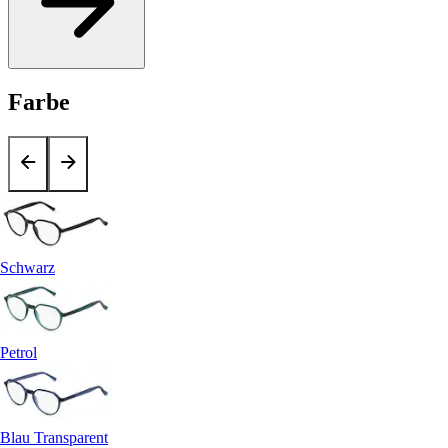
Farbe
Schwarz
Petrol
Blau Transparent