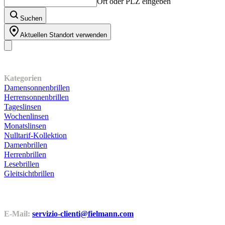
Ort oder PLZ eingeben
Suchen
Aktuellen Standort verwenden
Unser Sortiment
Kategorien
Damensonnenbrillen
Herrensonnenbrillen
Tageslinsen
Wochenlinsen
Monatslinsen
Nulltarif-Kollektion
Damenbrillen
Herrenbrillen
Lesebrillen
Gleitsichtbrillen
Kundenservice
E-Mail:
servizio-clienti@fielmann.com