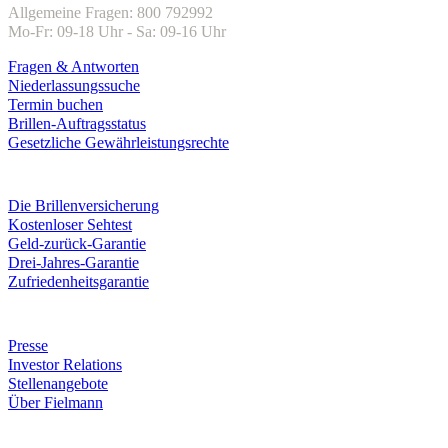
Allgemeine Fragen: 800 792992
Mo-Fr: 09-18 Uhr - Sa: 09-16 Uhr
Fragen & Antworten
Niederlassungssuche
Termin buchen
Brillen-Auftragsstatus
Gesetzliche Gewährleistungsrechte
Leistungen & Garantien
Die Brillenversicherung
Kostenloser Sehtest
Geld-zurück-Garantie
Drei-Jahres-Garantie
Zufriedenheitsgarantie
Unternehmen
Presse
Investor Relations
Stellenangebote
Über Fielmann
Fielmann in deiner Nähe