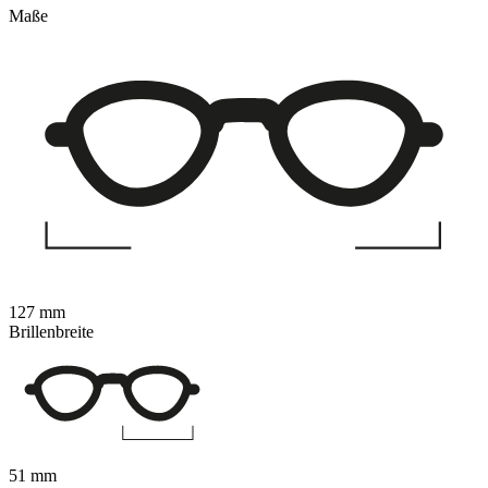
Maße
127 mm
Brillenbreite
51 mm