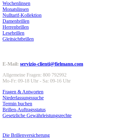
Wochenlinsen
Monatslinsen
Nulltarif-Kollektion
Damenbrillen
Herrenbrillen
Lesebrillen
Gleitsichtbrillen
Kundenservice
E-Mail:
servizio-clienti@fielmann.com
Allgemeine Fragen: 800 792992
Mo-Fr: 09-18 Uhr - Sa: 09-16 Uhr
Fragen & Antworten
Niederlassungssuche
Termin buchen
Brillen-Auftragsstatus
Gesetzliche Gewährleistungsrechte
Leistungen & Garantien
Die Brillenversicherung