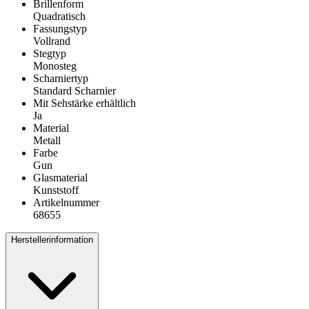
Brillenform
Quadratisch
Fassungstyp
Vollrand
Stegtyp
Monosteg
Scharniertyp
Standard Scharnier
Mit Sehstärke erhältlich
Ja
Material
Metall
Farbe
Gun
Glasmaterial
Kunststoff
Artikelnummer
68655
Herstellerinformation