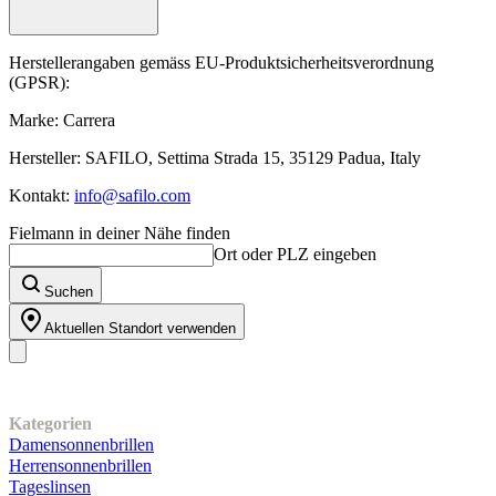
Herstellerangaben gemäss EU-Produktsicherheitsverordnung
(GPSR):
Marke: Carrera
Hersteller: SAFILO, Settima Strada 15, 35129 Padua, Italy
Kontakt:
info@safilo.com
Fielmann in deiner Nähe finden
Ort oder PLZ eingeben
Suchen
Aktuellen Standort verwenden
Unser Sortiment
Kategorien
Damensonnenbrillen
Herrensonnenbrillen
Tageslinsen