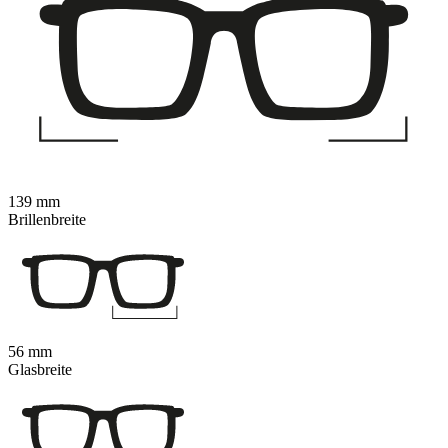
139 mm
Brillenbreite
56 mm
Glasbreite