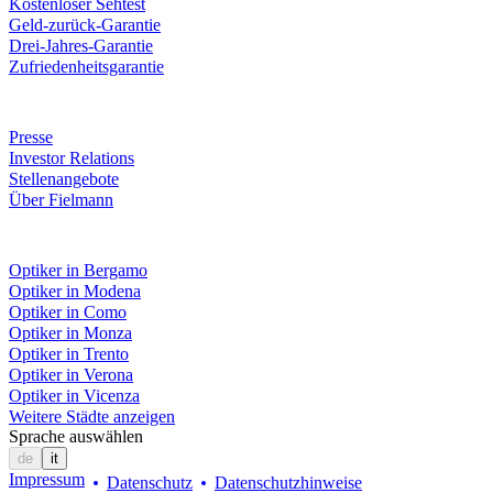
Kostenloser Sehtest
Geld-zurück-Garantie
Drei-Jahres-Garantie
Zufriedenheitsgarantie
Unternehmen
Presse
Investor Relations
Stellenangebote
Über Fielmann
Fielmann in deiner Nähe
Optiker in Bergamo
Optiker in Modena
Optiker in Como
Optiker in Monza
Optiker in Trento
Optiker in Verona
Optiker in Vicenza
Weitere Städte anzeigen
Sprache auswählen
de
it
Impressum
Datenschutz
Datenschutzhinweise