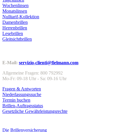
Wochenlinsen
Monatslinsen
Nulltarif-Kollektion
Damenbrillen
Herrenbrillen
Lesebrillen
Gleitsichtbrillen
Kundenservice
E-Mail:
servizio-clienti@fielmann.com
Allgemeine Fragen: 800 792992
Mo-Fr: 09-18 Uhr - Sa: 09-16 Uhr
Fragen & Antworten
Niederlassungssuche
Termin buchen
Brillen-Auftragsstatus
Gesetzliche Gewährleistungsrechte
Leistungen & Garantien
Die Brillenversicherung