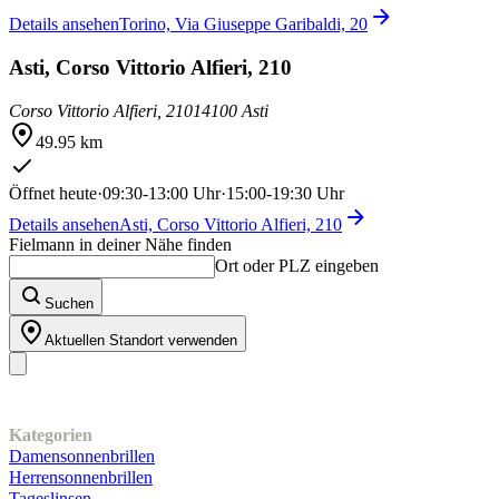
Details ansehen
Torino, Via Giuseppe Garibaldi, 20
Asti, Corso Vittorio Alfieri, 210
Corso Vittorio Alfieri, 210
14100 Asti
49.95 km
Öffnet heute
·
09:30-13:00 Uhr
·
15:00-19:30 Uhr
Details ansehen
Asti, Corso Vittorio Alfieri, 210
Fielmann in deiner Nähe finden
Ort oder PLZ eingeben
Suchen
Aktuellen Standort verwenden
Unser Sortiment
Kategorien
Damensonnenbrillen
Herrensonnenbrillen
Tageslinsen