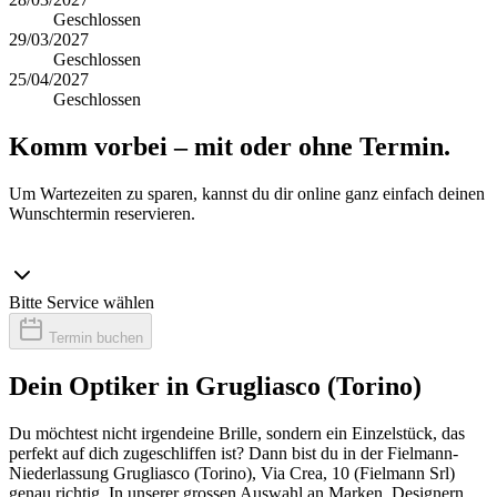
Geschlossen
29/03/2027
Geschlossen
25/04/2027
Geschlossen
Komm vorbei – mit oder ohne Termin.
Um Wartezeiten zu sparen, kannst du dir online ganz einfach deinen
Wunschtermin reservieren.
Bitte Service wählen
Termin buchen
Dein Optiker in Grugliasco (Torino)
Du möchtest nicht irgendeine Brille, sondern ein Einzelstück, das
perfekt auf dich zugeschliffen ist? Dann bist du in der Fielmann-
Niederlassung Grugliasco (Torino), Via Crea, 10 (Fielmann Srl)
genau richtig. In unserer grossen Auswahl an Marken, Designern