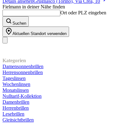
Details ansehen
Grugliasco (Torino), Via Crea, 10
Fielmann in deiner Nähe finden
Ort oder PLZ eingeben
Suchen
Aktuellen Standort verwenden
Unser Sortiment
Kategorien
Damensonnenbrillen
Herrensonnenbrillen
Tageslinsen
Wochenlinsen
Monatslinsen
Nulltarif-Kollektion
Damenbrillen
Herrenbrillen
Lesebrillen
Gleitsichtbrillen
Kundenservice