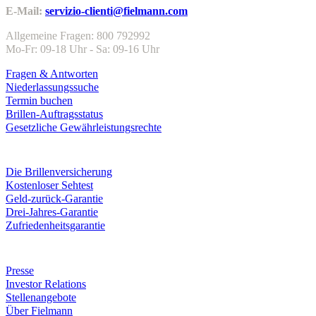
E-Mail:
servizio-clienti@fielmann.com
Allgemeine Fragen: 800 792992
Mo-Fr: 09-18 Uhr - Sa: 09-16 Uhr
Fragen & Antworten
Niederlassungssuche
Termin buchen
Brillen-Auftragsstatus
Gesetzliche Gewährleistungsrechte
Leistungen & Garantien
Die Brillenversicherung
Kostenloser Sehtest
Geld-zurück-Garantie
Drei-Jahres-Garantie
Zufriedenheitsgarantie
Unternehmen
Presse
Investor Relations
Stellenangebote
Über Fielmann