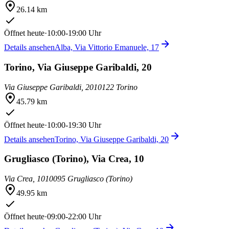
26.14 km
Öffnet heute
·
10:00-19:00 Uhr
Details ansehen
Alba, Via Vittorio Emanuele, 17
Torino, Via Giuseppe Garibaldi, 20
Via Giuseppe Garibaldi, 20
10122 Torino
45.79 km
Öffnet heute
·
10:00-19:30 Uhr
Details ansehen
Torino, Via Giuseppe Garibaldi, 20
Grugliasco (Torino), Via Crea, 10
Via Crea, 10
10095 Grugliasco (Torino)
49.95 km
Öffnet heute
·
09:00-22:00 Uhr