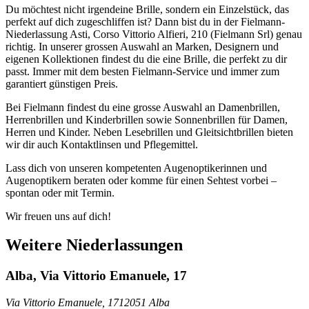
Du möchtest nicht irgendeine Brille, sondern ein Einzelstück, das
perfekt auf dich zugeschliffen ist? Dann bist du in der Fielmann-
Niederlassung Asti, Corso Vittorio Alfieri, 210 (Fielmann Srl) genau
richtig. In unserer grossen Auswahl an Marken, Designern und
eigenen Kollektionen findest du die eine Brille, die perfekt zu dir
passt. Immer mit dem besten Fielmann-Service und immer zum
garantiert günstigen Preis.
Bei Fielmann findest du eine grosse Auswahl an Damenbrillen,
Herrenbrillen und Kinderbrillen sowie Sonnenbrillen für Damen,
Herren und Kinder. Neben Lesebrillen und Gleitsichtbrillen bieten
wir dir auch Kontaktlinsen und Pflegemittel.
Lass dich von unseren kompetenten Augenoptikerinnen und
Augenoptikern beraten oder komme für einen Sehtest vorbei –
spontan oder mit Termin.
Wir freuen uns auf dich!
Weitere Niederlassungen
Alba, Via Vittorio Emanuele, 17
Via Vittorio Emanuele, 17
12051 Alba