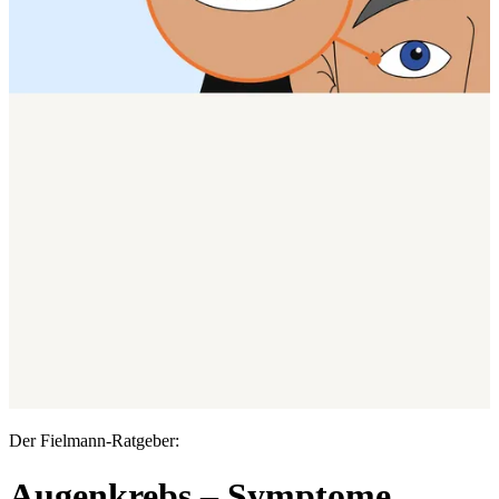
Der Fielmann-Ratgeber:
Augenkrebs – Symptome,