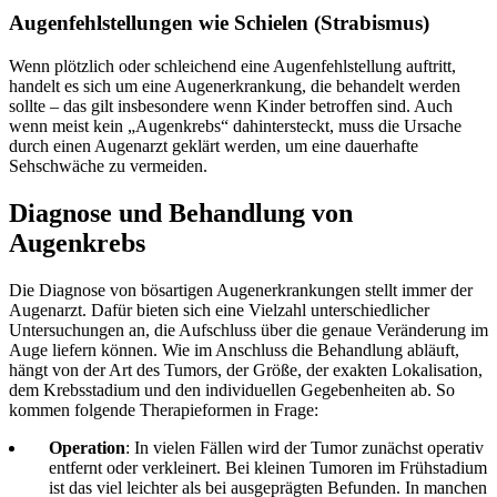
Augenfehlstellungen wie Schielen (Strabismus)
Wenn plötzlich oder schleichend eine Augenfehlstellung auftritt,
handelt es sich um eine Augenerkrankung, die behandelt werden
sollte – das gilt insbesondere wenn Kinder betroffen sind. Auch
wenn meist kein „Augenkrebs“ dahintersteckt, muss die Ursache
durch einen Augenarzt geklärt werden, um eine dauerhafte
Sehschwäche zu vermeiden.
Diagnose und Behandlung von
Augenkrebs
Die Diagnose von bösartigen Augenerkrankungen stellt immer der
Augenarzt. Dafür bieten sich eine Vielzahl unterschiedlicher
Untersuchungen an, die Aufschluss über die genaue Veränderung im
Auge liefern können. Wie im Anschluss die Behandlung abläuft,
hängt von der Art des Tumors, der Größe, der exakten Lokalisation,
dem Krebsstadium und den individuellen Gegebenheiten ab. So
kommen folgende Therapieformen in Frage:
Operation
: In vielen Fällen wird der Tumor zunächst operativ
entfernt oder verkleinert. Bei kleinen Tumoren im Frühstadium
ist das viel leichter als bei ausgeprägten Befunden. In manchen