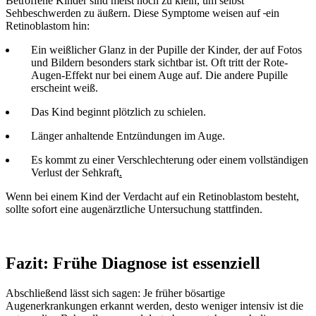
Betroffene Kinder sind meist noch zu klein, um selbst
Sehbeschwerden zu äußern. Diese Symptome weisen auf
ein
Retinoblastom hin:
Ein weißlicher Glanz in der Pupille der Kinder, der auf Fotos
und Bildern besonders stark sichtbar ist. Oft tritt der Rote-
Augen-Effekt nur bei einem Auge auf. Die andere Pupille
erscheint weiß.
Das Kind beginnt plötzlich zu schielen.
Länger anhaltende Entzündungen im Auge.
Es kommt zu einer Verschlechterung oder einem vollständigen
Verlust der Sehkraft
.
Wenn bei einem Kind der Verdacht auf ein Retinoblastom besteht,
sollte sofort eine augenärztliche Untersuchung stattfinden.
Fazit: Frühe Diagnose ist essenziell
Abschließend lässt sich sagen: Je früher bösartige
Augenerkrankungen erkannt werden, desto weniger intensiv ist die