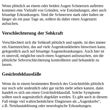
Wenn plötzlich an einem oder beiden Augen Schmerzen auftreten
kommen eine Vielzahl von Gründen, wie Entzündungen, aber auch
bösartige Erkrankungen. Sind die Schmerzen stark oder halten sie
länger als ein paar Tage an, solltest du daher einen Augenarzt
aufsuchen.
Verschlechterung der Sehkraft
Verschlechtert sich die Sehkraft plötzlich und rapide, ist dies immer
ein Alarmzeichen, das auf viele Augenkrankheiten hinweisen kann,
gelegentlich auch auf bösartige Augenerkrankungen. Auch hier ist
es sinnvoll, möglichst rasch einen Augenarzt aufzusuchen, um die
plötzliche Sehverschlechterung kontrollieren und behandeln zu
lassen.
Gesichtsfeldausfälle
Wenn du in einem bestimmten Bereich des Gesichtsfelds plötzlich
nur noch sehr undeutlich oder gar nichts mehr sehen kannst, dann
handelt es sich um einen Gesichtsfeldausfall. Solche Symptome
sollten rasch augenärztlich abgeklärt werden. Es gibt auch in diesem
Fall einige viel wahrscheinlichere Diagnosen als „Augenkrebs“,
z.B. Netzhautablösung oder neurologische Erkrankungen.