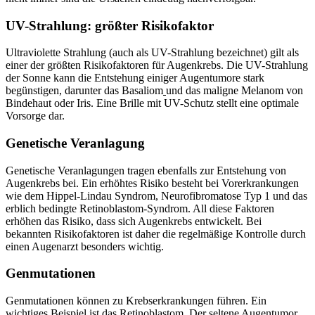
UV-Strahlung: größter Risikofaktor
Ultraviolette Strahlung (auch als UV-Strahlung bezeichnet) gilt als
einer der größten Risikofaktoren für Augenkrebs. Die UV-Strahlung
der Sonne kann die Entstehung einiger Augentumore stark
begünstigen, darunter das Basaliom
und das maligne Melanom von
Bindehaut oder Iris. Eine Brille mit UV-Schutz stellt eine optimale
Vorsorge dar.
Genetische Veranlagung
Genetische Veranlagungen tragen ebenfalls zur Entstehung von
Augenkrebs bei. Ein erhöhtes Risiko besteht bei Vorerkrankungen
wie dem Hippel-Lindau Syndrom, Neurofibromatose Typ 1 und das
erblich bedingte Retinoblastom-Syndrom. All diese Faktoren
erhöhen das Risiko, dass sich Augenkrebs entwickelt. Bei
bekannten Risikofaktoren ist daher die regelmäßige Kontrolle durch
einen Augenarzt besonders wichtig.
Genmutationen
Genmutationen können zu Krebserkrankungen führen. Ein
wichtiges Beispiel ist das Retinoblastom. Der seltene Augentumor,