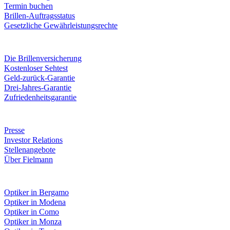
Termin buchen
Brillen-Auftragsstatus
Gesetzliche Gewährleistungsrechte
Leistungen & Garantien
Die Brillenversicherung
Kostenloser Sehtest
Geld-zurück-Garantie
Drei-Jahres-Garantie
Zufriedenheitsgarantie
Unternehmen
Presse
Investor Relations
Stellenangebote
Über Fielmann
Fielmann in deiner Nähe
Optiker in Bergamo
Optiker in Modena
Optiker in Como
Optiker in Monza