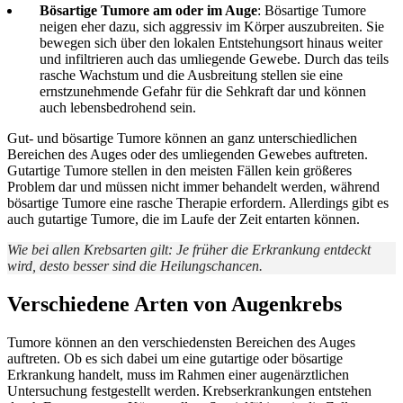
Bösartige Tumore am oder im Auge
: Bösartige Tumore
neigen eher dazu, sich aggressiv im Körper auszubreiten. Sie
bewegen sich über den lokalen Entstehungsort hinaus weiter
und infiltrieren auch das umliegende Gewebe. Durch das teils
rasche Wachstum und die Ausbreitung stellen sie eine
ernstzunehmende Gefahr für die Sehkraft dar und können
auch lebensbedrohend sein.
Gut- und bösartige Tumore können an ganz unterschiedlichen
Bereichen des Auges oder des umliegenden Gewebes auftreten.
Gutartige Tumore stellen in den meisten Fällen kein größeres
Problem dar und müssen nicht immer behandelt werden, während
bösartige Tumore eine rasche Therapie erfordern. Allerdings gibt es
auch gutartige Tumore, die im Laufe der Zeit entarten können.
Wie bei allen Krebsarten gilt: Je früher die Erkrankung entdeckt
wird, desto besser sind die Heilungschancen.
Verschiedene Arten von Augenkrebs
Tumore können an den verschiedensten Bereichen des Auges
auftreten. Ob es sich dabei um eine gutartige oder bösartige
Erkrankung handelt, muss im Rahmen einer augenärztlichen
Untersuchung festgestellt werden. Krebserkrankungen entstehen