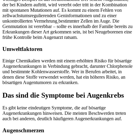
der bei Kindern auftritt, wird vererbt oder tritt in der Kombination
mit spontanen Mutationen auf. Es kommt zu einem Fehlen von
zellwachstumsregulierenden Geninformationen und zu einer
unkontrollierten Vermehrung
bestimmter Zellen im Auge. Die
Genmutation ist vererbbar – sollte es innerhalb der Familie bereits zu
Erkrankungen dieser Art gekommen sein, ist bei Neugeborenen eine
frühe Kontrolle beim Augenarzt ratsam.
Umweltfaktoren
Einige Chemikalien werden mit einem erhöhten Risiko für bösartige
Augenerkrankungen in Verbindung gebracht, darunter Chlorphenole
und bestimmte Kohlenwasserstoffe. Wer in Berufen arbeitet, in
denen diese Stoffe verwendet werden, hat ein höheres Risiko, an
bösartigen Augentumoren zu erkranken.
Das sind die Symptome bei Augenkrebs
Es gibt keine eindeutigen Symptome, die auf bösartige
Augenerkrankungen hinweisen. Die meisten Beschwerden treten
auch bei anderen, deutlich häufigeren Augenerkrankungen auf.
Augenschmerzen