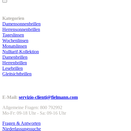
Unser Sortiment
Kategorien
Damensonnenbrillen
Herrensonnenbrillen
Tageslinsen
Wochenlinsen
Monatslinsen
Nulltarif-Kollektion
Damenbrillen
Herrenbrillen
Lesebrillen
Gleitsichtbrillen
Kundenservice
E-Mail:
servizio-clienti@fielmann.com
Allgemeine Fragen: 800 792992
Mo-Fr: 09-18 Uhr - Sa: 09-16 Uhr
Fragen & Antworten
Niederlassungssuche