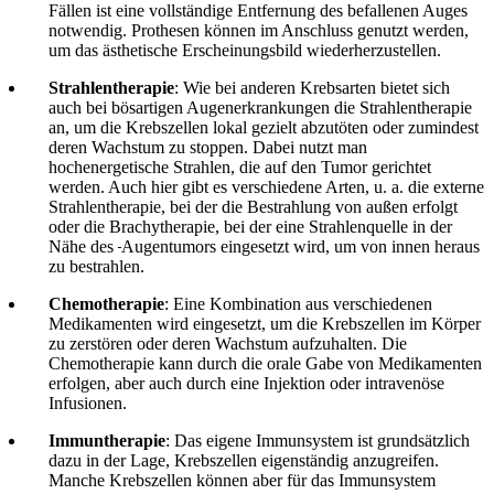
Fällen ist eine vollständige Entfernung des befallenen Auges
notwendig. Prothesen können im Anschluss genutzt werden,
um das ästhetische Erscheinungsbild wiederherzustellen.
Strahlentherapie
: Wie bei anderen Krebsarten bietet sich
auch bei bösartigen Augenerkrankungen die Strahlentherapie
an, um die Krebszellen lokal gezielt abzutöten oder zumindest
deren Wachstum zu stoppen. Dabei nutzt man
hochenergetische Strahlen, die auf den Tumor gerichtet
werden. Auch hier gibt es verschiedene Arten, u. a. die externe
Strahlentherapie, bei der die Bestrahlung von außen erfolgt
oder die Brachytherapie, bei der eine Strahlenquelle in der
Nähe des
Augentumors eingesetzt wird, um von innen heraus
zu bestrahlen.
Chemotherapie
: Eine Kombination aus verschiedenen
Medikamenten wird eingesetzt, um die Krebszellen im Körper
zu zerstören oder deren Wachstum aufzuhalten. Die
Chemotherapie kann durch die orale Gabe von Medikamenten
erfolgen, aber auch durch eine Injektion oder intravenöse
Infusionen.
Immuntherapie
: Das eigene Immunsystem ist grundsätzlich
dazu in der Lage, Krebszellen eigenständig anzugreifen.
Manche Krebszellen können aber für das Immunsystem