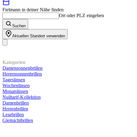
Fielmann in deiner Nähe finden
Ort oder PLZ eingeben
Suchen
Aktuellen Standort verwenden
Unser Sortiment
Kategorien
Damensonnenbrillen
Herrensonnenbrillen
Tageslinsen
Wochenlinsen
Monatslinsen
Nulltarif-Kollektion
Damenbrillen
Herrenbrillen
Lesebrillen
Gleitsichtbrillen
Kundenservice