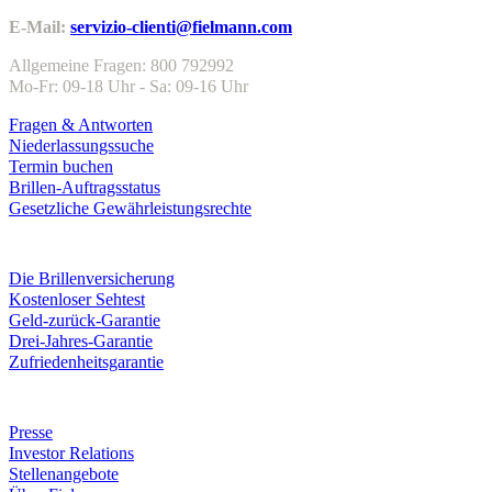
E-Mail:
servizio-clienti@fielmann.com
Allgemeine Fragen: 800 792992
Mo-Fr: 09-18 Uhr - Sa: 09-16 Uhr
Fragen & Antworten
Niederlassungssuche
Termin buchen
Brillen-Auftragsstatus
Gesetzliche Gewährleistungsrechte
Leistungen & Garantien
Die Brillenversicherung
Kostenloser Sehtest
Geld-zurück-Garantie
Drei-Jahres-Garantie
Zufriedenheitsgarantie
Unternehmen
Presse
Investor Relations
Stellenangebote