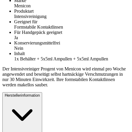
Marke
Menicon
Produktart
Intensivreinigung
Geeignet für
Formstabile Kontaktlinsen
Für Handgepäck geeignet
Ja
Konservierungsmittelfrei
Nein
Inhalt
1x Behälter + 5x5ml Ampullen + 5x5ml Ampullen
Der Intensivreiniger Progent von Menicon wird einmal pro Woche
angewendet und beseitigt selbst hartnäckige Verschmutzungen in
nur 30 Minuten Einwirkzeit. Ihre formstabilen Kontaktlinsen
werden makellos sauber.
Herstellerinformation