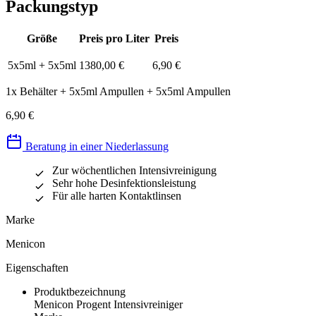
Packungstyp
Größe
Preis pro Liter
Preis
5x5ml + 5x5ml
1380,00 €
6,90 €
1x Behälter + 5x5ml Ampullen + 5x5ml Ampullen
6,90 €
Beratung in einer Niederlassung
Zur wöchentlichen Intensivreinigung
Sehr hohe Desinfektionsleistung
Für alle harten Kontaktlinsen
Marke
Menicon
Eigenschaften
Produktbezeichnung
Menicon Progent Intensivreiniger