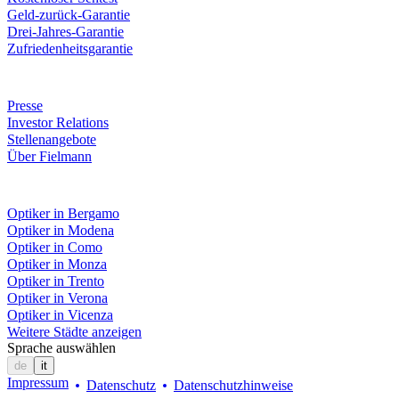
Geld-zurück-Garantie
Drei-Jahres-Garantie
Zufriedenheitsgarantie
Unternehmen
Presse
Investor Relations
Stellenangebote
Über Fielmann
Fielmann in deiner Nähe
Optiker in Bergamo
Optiker in Modena
Optiker in Como
Optiker in Monza
Optiker in Trento
Optiker in Verona
Optiker in Vicenza
Weitere Städte anzeigen
Sprache auswählen
de
it
Impressum
Datenschutz
Datenschutzhinweise