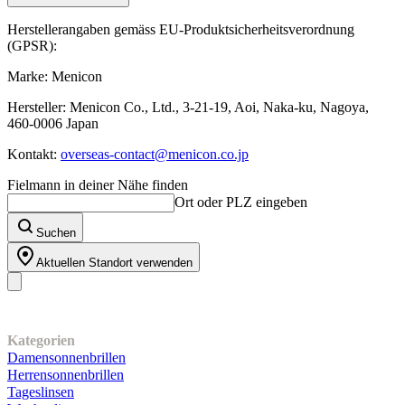
Herstellerangaben gemäss EU-Produktsicherheitsverordnung
(GPSR):
Marke: Menicon
Hersteller: Menicon Co., Ltd., 3-21-19, Aoi, Naka-ku, Nagoya,
460-0006 Japan
Kontakt:
overseas-contact@menicon.co.jp
Fielmann in deiner Nähe finden
Ort oder PLZ eingeben
Suchen
Aktuellen Standort verwenden
Unser Sortiment
Kategorien
Damensonnenbrillen
Herrensonnenbrillen
Tageslinsen