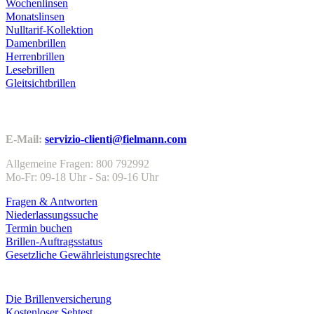
Wochenlinsen
Monatslinsen
Nulltarif-Kollektion
Damenbrillen
Herrenbrillen
Lesebrillen
Gleitsichtbrillen
Kundenservice
E-Mail:
servizio-clienti@fielmann.com
Allgemeine Fragen: 800 792992
Mo-Fr: 09-18 Uhr - Sa: 09-16 Uhr
Fragen & Antworten
Niederlassungssuche
Termin buchen
Brillen-Auftragsstatus
Gesetzliche Gewährleistungsrechte
Leistungen & Garantien
Die Brillenversicherung
Kostenloser Sehtest