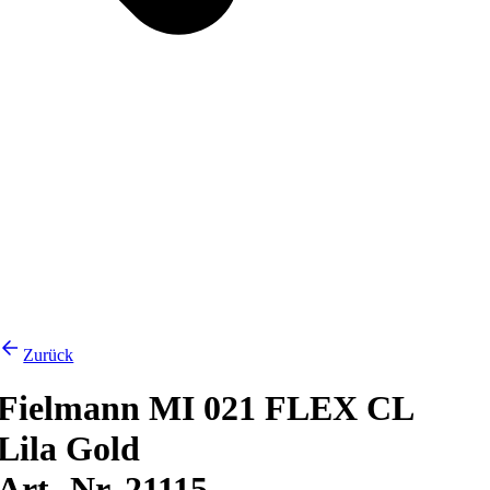
Zurück
Fielmann MI 021 FLEX CL
Lila Gold
Art.-Nr. 21115