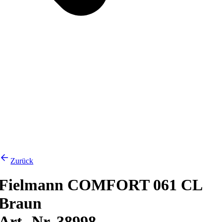
Zurück
Fielmann COMFORT 061 CL
Braun
Art.-Nr. 38998