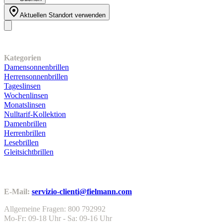
Aktuellen Standort verwenden
Unser Sortiment
Kategorien
Damensonnenbrillen
Herrensonnenbrillen
Tageslinsen
Wochenlinsen
Monatslinsen
Nulltarif-Kollektion
Damenbrillen
Herrenbrillen
Lesebrillen
Gleitsichtbrillen
Kundenservice
E-Mail:
servizio-clienti@fielmann.com
Allgemeine Fragen: 800 792992
Mo-Fr: 09-18 Uhr - Sa: 09-16 Uhr