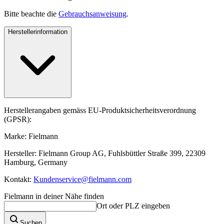
Bitte beachte die
Gebrauchsanweisung
.
Herstellerinformation
Herstellerangaben gemäss EU-Produktsicherheitsverordnung
(GPSR):
Marke: Fielmann
Hersteller: Fielmann Group AG, Fuhlsbüttler Straße 399, 22309
Hamburg, Germany
Kontakt:
Kundenservice@fielmann.com
Fielmann in deiner Nähe finden
Ort oder PLZ eingeben
Suchen