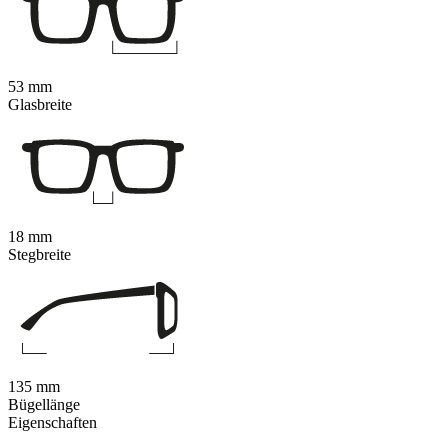
53 mm
Glasbreite
18 mm
Stegbreite
135 mm
Bügellänge
Eigenschaften