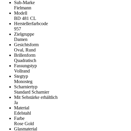
Sub-Marke
Fielmann
Modell
BD 481 CL
Herstellerfarbcode
957
Zielgruppe
Damen
Gesichtsform
Oval, Rund
Brillenform
Quadratisch
Fassungstyp
Vollrand
Stegtyp
Monosteg
Scharniertyp
Standard Scharnier
Mit Sehstärke erhältlich
Ja
Material
Edelstahl
Farbe
Rose Gold
Glasmaterial