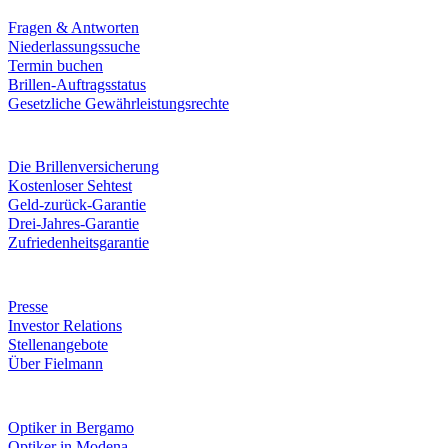
Fragen & Antworten
Niederlassungssuche
Termin buchen
Brillen-Auftragsstatus
Gesetzliche Gewährleistungsrechte
Leistungen & Garantien
Die Brillenversicherung
Kostenloser Sehtest
Geld-zurück-Garantie
Drei-Jahres-Garantie
Zufriedenheitsgarantie
Unternehmen
Presse
Investor Relations
Stellenangebote
Über Fielmann
Fielmann in deiner Nähe
Optiker in Bergamo
Optiker in Modena