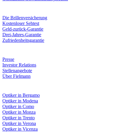
Leistungen & Garantien
Die Brillenversicherung
Kostenloser Sehtest
Geld-zurück-Garantie
Drei-Jahres-Garantie
Zufriedenheitsgarantie
Unternehmen
Presse
Investor Relations
Stellenangebote
Über Fielmann
Fielmann in deiner Nähe
Optiker in Bergamo
Optiker in Modena
Optiker in Como
Optiker in Monza
Optiker in Trento
Optiker in Verona
Optiker in Vicenza