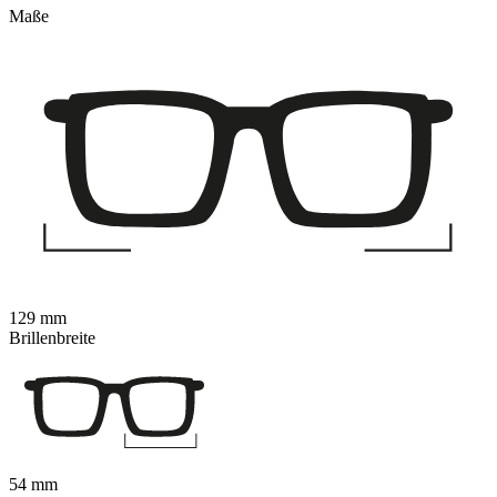
Maße
129 mm
Brillenbreite
54 mm