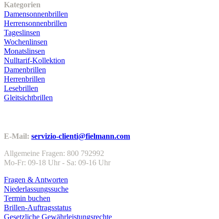
Kategorien
Damensonnenbrillen
Herrensonnenbrillen
Tageslinsen
Wochenlinsen
Monatslinsen
Nulltarif-Kollektion
Damenbrillen
Herrenbrillen
Lesebrillen
Gleitsichtbrillen
Kundenservice
E-Mail:
servizio-clienti@fielmann.com
Allgemeine Fragen: 800 792992
Mo-Fr: 09-18 Uhr - Sa: 09-16 Uhr
Fragen & Antworten
Niederlassungssuche
Termin buchen
Brillen-Auftragsstatus
Gesetzliche Gewährleistungsrechte