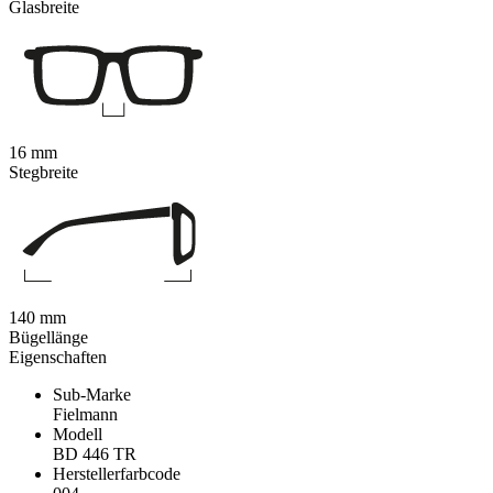
Glasbreite
16 mm
Stegbreite
140 mm
Bügellänge
Eigenschaften
Sub-Marke
Fielmann
Modell
BD 446 TR
Herstellerfarbcode