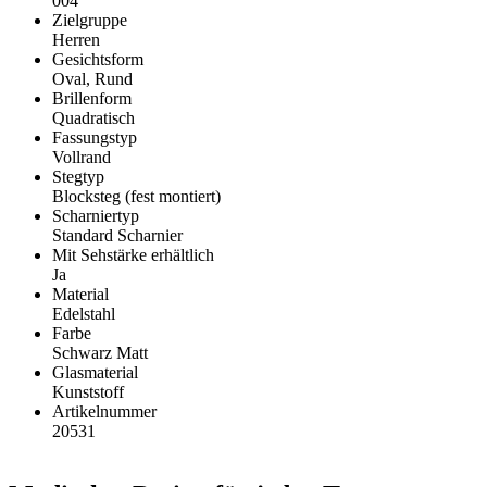
004
Zielgruppe
Herren
Gesichtsform
Oval, Rund
Brillenform
Quadratisch
Fassungstyp
Vollrand
Stegtyp
Blocksteg (fest montiert)
Scharniertyp
Standard Scharnier
Mit Sehstärke erhältlich
Ja
Material
Edelstahl
Farbe
Schwarz Matt
Glasmaterial
Kunststoff
Artikelnummer
20531