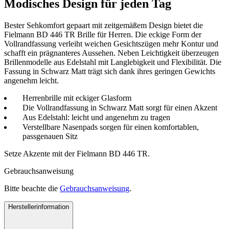
Modisches Design für jeden Tag
Bester Sehkomfort gepaart mit zeitgemäßem Design bietet die
Fielmann BD 446 TR Brille für Herren. Die eckige Form der
Vollrandfassung verleiht weichen Gesichtszügen mehr Kontur und
schafft ein prägnanteres Aussehen. Neben Leichtigkeit überzeugen
Brillenmodelle aus Edelstahl mit Langlebigkeit und Flexibilität. Die
Fassung in Schwarz Matt trägt sich dank ihres geringen Gewichts
angenehm leicht.
Herrenbrille mit eckiger Glasform
Die Vollrandfassung in Schwarz Matt sorgt für einen Akzent
Aus Edelstahl: leicht und angenehm zu tragen
Verstellbare Nasenpads sorgen für einen komfortablen,
passgenauen Sitz
Setze Akzente mit der Fielmann BD 446 TR.
Gebrauchsanweisung
Bitte beachte die
Gebrauchsanweisung
.
Herstellerinformation