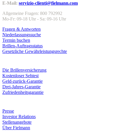
E-Mail:
servizio-clienti@fielmann.com
Allgemeine Fragen: 800 792992
Mo-Fr: 09-18 Uhr - Sa: 09-16 Uhr
Fragen & Antworten
Niederlassungssuche
Termin buchen
Brillen-Auftragsstatus
Gesetzliche Gewährleistungsrechte
Leistungen & Garantien
Die Brillenversicherung
Kostenloser Sehtest
Geld-zurück-Garantie
Drei-Jahres-Garantie
Zufriedenheitsgarantie
Unternehmen
Presse
Investor Relations
Stellenangebote
Über Fielmann