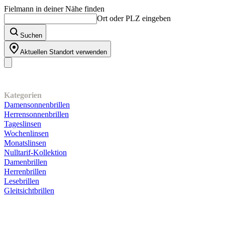
Fielmann in deiner Nähe finden
Ort oder PLZ eingeben
Suchen
Aktuellen Standort verwenden
Unser Sortiment
Kategorien
Damensonnenbrillen
Herrensonnenbrillen
Tageslinsen
Wochenlinsen
Monatslinsen
Nulltarif-Kollektion
Damenbrillen
Herrenbrillen
Lesebrillen
Gleitsichtbrillen
Kundenservice