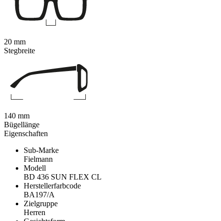
20 mm
Stegbreite
140 mm
Bügellänge
Eigenschaften
Sub-Marke
Fielmann
Modell
BD 436 SUN FLEX CL
Herstellerfarbcode
BA197/A
Zielgruppe
Herren