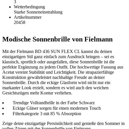
3
Wetterbedingung
Starke Sonneneinstrahlung
Artikelnummer
20458
Modische Sonnenbrille von Fielmann
Mit der Fielmann BD 436 SUN FLEX CL kannst du deinen
einzigartigen Stil ganz einfach zum Ausdruck bringen – sei es
klassisch, sportlich oder ausgefallen, diese Sonnenbrille ist die
perfekte Ergänzung zu jedem Outfit. Die hochwertige Fassung aus
Acetat vereint Stabilität und Leichtigkeit. Die strapazierfähige
Konstruktion gewährleistet nachhaltige Freude an deiner
Sonnenbrille. Durch die eckige Glasform wird nicht nur ein
markanter Look erzielt, sondern es wird auch den weichen
Gesichtszügen mehr Kontur verliehen.
Trendige Vollrandbrille in der Farbe Schwarz
Eckige Gläser sorgen für einen modernen Touch
Filterkategorie 3 mit 85 % Absorption
Zeige deine einzigartige Persönlichkeit und genieße den Sommer in
vollen Zügen mit der Sonnenbrille von Fielmann.