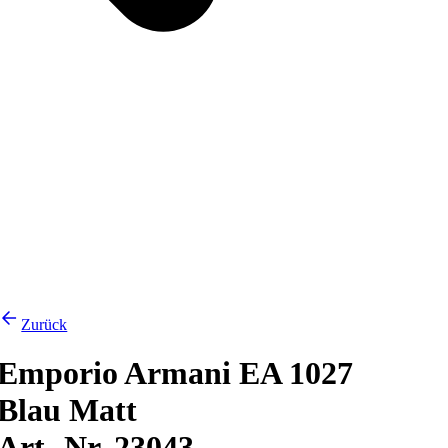
Zurück
Emporio Armani EA 1027
Blau Matt
Art.-Nr. 23043