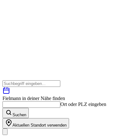
Fielmann in deiner Nähe finden
Ort oder PLZ eingeben
Suchen
Aktuellen Standort verwenden
Unser Sortiment