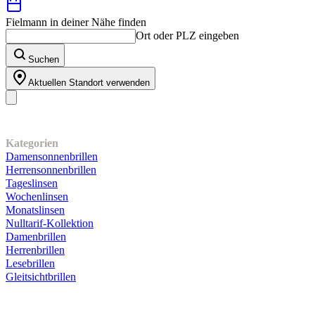
Fielmann in deiner Nähe finden
Ort oder PLZ eingeben
Suchen
Aktuellen Standort verwenden
Unser Sortiment
Kategorien
Damensonnenbrillen
Herrensonnenbrillen
Tageslinsen
Wochenlinsen
Monatslinsen
Nulltarif-Kollektion
Damenbrillen
Herrenbrillen
Lesebrillen
Gleitsichtbrillen
Kundenservice