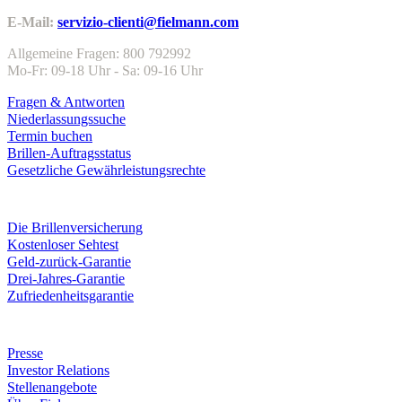
E-Mail:
servizio-clienti@fielmann.com
Allgemeine Fragen: 800 792992
Mo-Fr: 09-18 Uhr - Sa: 09-16 Uhr
Fragen & Antworten
Niederlassungssuche
Termin buchen
Brillen-Auftragsstatus
Gesetzliche Gewährleistungsrechte
Leistungen & Garantien
Die Brillenversicherung
Kostenloser Sehtest
Geld-zurück-Garantie
Drei-Jahres-Garantie
Zufriedenheitsgarantie
Unternehmen
Presse
Investor Relations
Stellenangebote