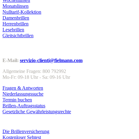
Wochenlinsen
Monatslinsen
Nulltarif-Kollektion
Damenbrillen
Herrenbrillen
Lesebrillen
Gleitsichtbrillen
Kundenservice
E-Mail:
servizio-clienti@fielmann.com
Allgemeine Fragen: 800 792992
Mo-Fr: 09-18 Uhr - Sa: 09-16 Uhr
Fragen & Antworten
Niederlassungssuche
Termin buchen
Brillen-Auftragsstatus
Gesetzliche Gewährleistungsrechte
Leistungen & Garantien
Die Brillenversicherung
Kostenloser Sehtest