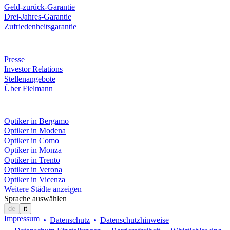
Geld-zurück-Garantie
Drei-Jahres-Garantie
Zufriedenheitsgarantie
Unternehmen
Presse
Investor Relations
Stellenangebote
Über Fielmann
Fielmann in deiner Nähe
Optiker in Bergamo
Optiker in Modena
Optiker in Como
Optiker in Monza
Optiker in Trento
Optiker in Verona
Optiker in Vicenza
Weitere Städte anzeigen
Sprache auswählen
de
it
Impressum
Datenschutz
Datenschutzhinweise