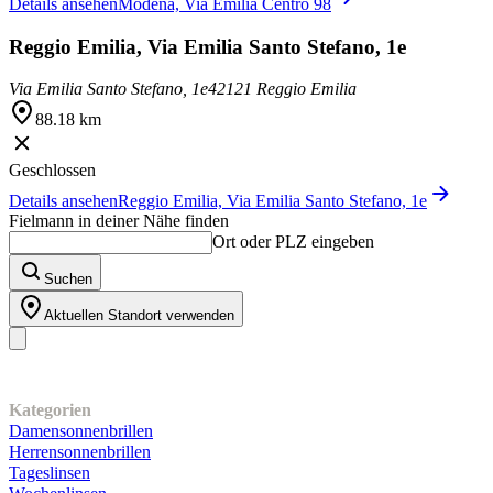
Details ansehen
Modena, Via Emilia Centro 98
Reggio Emilia, Via Emilia Santo Stefano, 1e
Via Emilia Santo Stefano, 1e
42121 Reggio Emilia
88.18 km
Geschlossen
Details ansehen
Reggio Emilia, Via Emilia Santo Stefano, 1e
Fielmann in deiner Nähe finden
Ort oder PLZ eingeben
Suchen
Aktuellen Standort verwenden
Unser Sortiment
Kategorien
Damensonnenbrillen
Herrensonnenbrillen
Tageslinsen