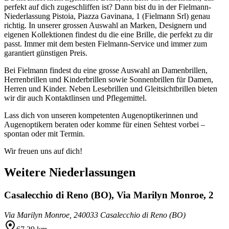
perfekt auf dich zugeschliffen ist? Dann bist du in der Fielmann-
Niederlassung Pistoia, Piazza Gavinana, 1 (Fielmann Srl) genau
richtig. In unserer grossen Auswahl an Marken, Designern und
eigenen Kollektionen findest du die eine Brille, die perfekt zu dir
passt. Immer mit dem besten Fielmann-Service und immer zum
garantiert günstigen Preis.
Bei Fielmann findest du eine grosse Auswahl an Damenbrillen,
Herrenbrillen und Kinderbrillen sowie Sonnenbrillen für Damen,
Herren und Kinder. Neben Lesebrillen und Gleitsichtbrillen bieten
wir dir auch Kontaktlinsen und Pflegemittel.
Lass dich von unseren kompetenten Augenoptikerinnen und
Augenoptikern beraten oder komme für einen Sehtest vorbei –
spontan oder mit Termin.
Wir freuen uns auf dich!
Weitere Niederlassungen
Casalecchio di Reno (BO), Via Marilyn Monroe, 2
Via Marilyn Monroe, 2
40033 Casalecchio di Reno (BO)