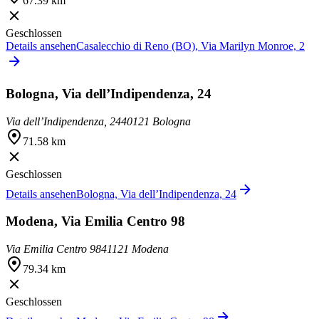
67.39 km
Geschlossen
Details ansehen
Casalecchio di Reno (BO), Via Marilyn Monroe, 2
Bologna, Via dell’Indipendenza, 24
Via dell’Indipendenza, 24
40121 Bologna
71.58 km
Geschlossen
Details ansehen
Bologna, Via dell’Indipendenza, 24
Modena, Via Emilia Centro 98
Via Emilia Centro 98
41121 Modena
79.34 km
Geschlossen